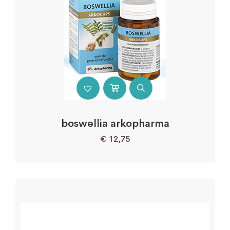
boswellia arkopharma
€
12,75