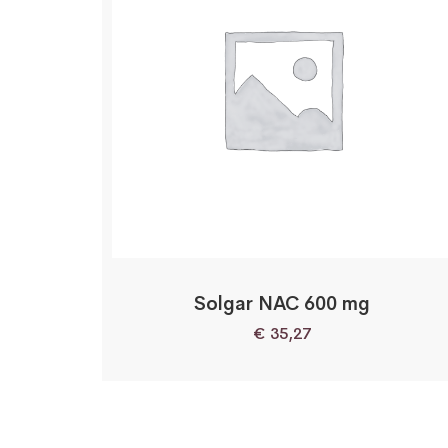
Solgar NAC 600 mg
€
35,27