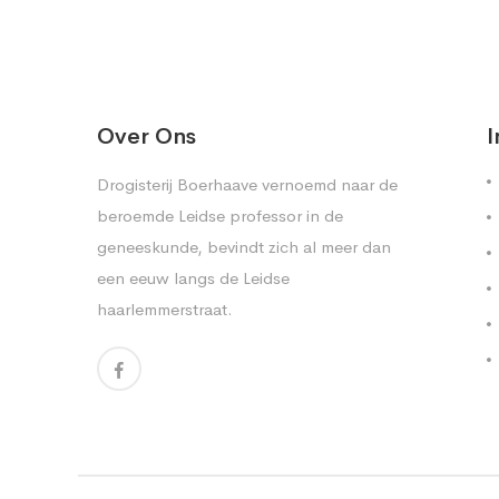
Over Ons
I
Drogisterij Boerhaave vernoemd naar de
beroemde Leidse professor in de
geneeskunde, bevindt zich al meer dan
een eeuw langs de Leidse
haarlemmerstraat.