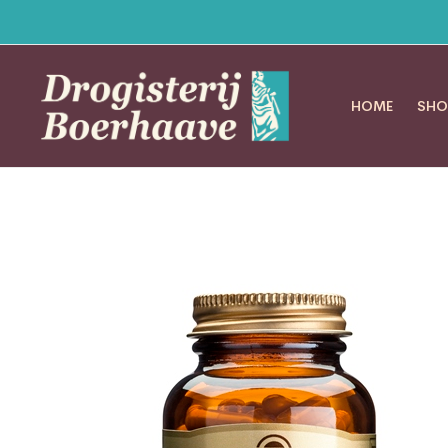
HOME
SHO