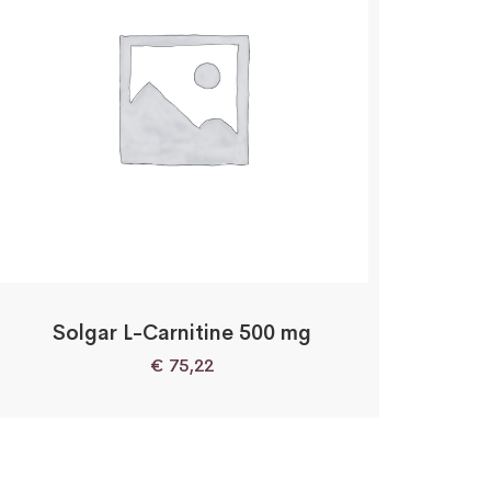
Solgar L-Carnitine 500 mg
€
75,22