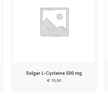
Solgar L-Cysteine 500 mg
€
15,53