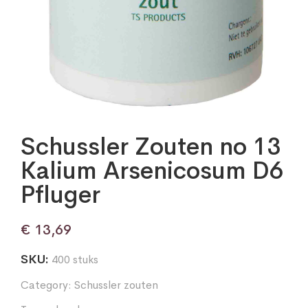
Schussler Zouten no 13
Kalium Arsenicosum D6
Pfluger
€
13,69
SKU:
400 stuks
Category:
Schussler zouten