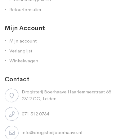
Retourformulier
Mijn Account
Mijn account
Verlanglijst
Winkelwagen
Contact
Drogisterij Boerhaave Haarlemmerstraat 68
2312 GC, Leiden
071 512 0784
info@drogisterijboerhaave.nl