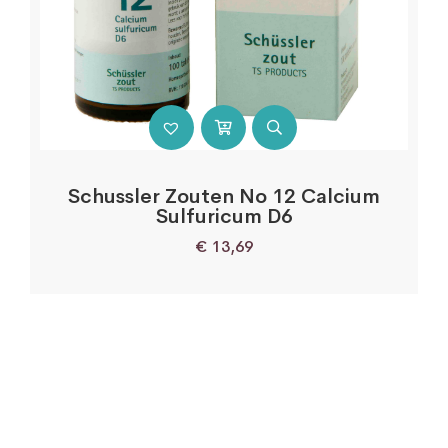
Schussler Zouten No 12 Calcium
Sulfuricum D6
€
13,69