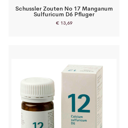
Schussler Zouten No 17 Manganum
Sulfuricum D6 Pfluger
€
13,69