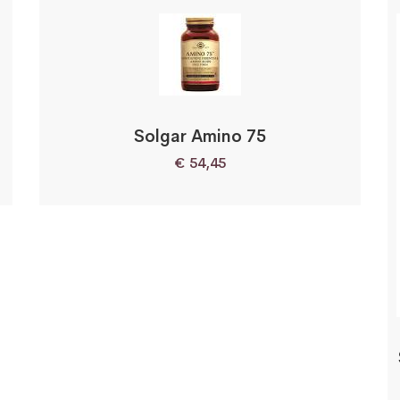
Solgar Amino 75
€
54,45