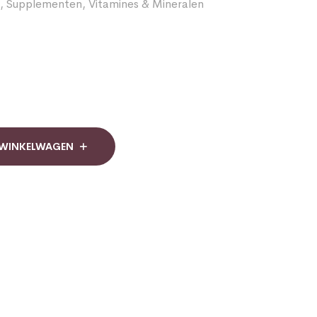
,
Supplementen
,
Vitamines & Mineralen
 WINKELWAGEN