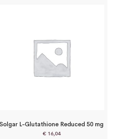
Solgar L-Glutathione Reduced 50 mg
€
16,04