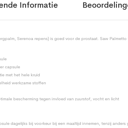
ende Informatie
Beoordeling
gpalm, Serenoa repens) is goed voor de prostaat. Saw Palmetto wo
sule
er capsule
ie met het hele kruid
elheid werkzame stoffen
imale bescherming tegen invloed van zuurstof, vocht en licht
le dagelijks bij voorkeur bij een maaltijd innemen, tenzij anders