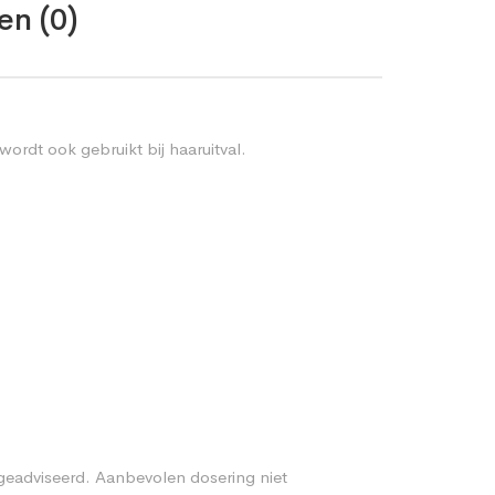
en (0)
rdt ook gebruikt bij haaruitval.
 geadviseerd. Aanbevolen dosering niet