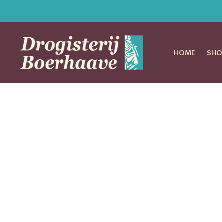
HOME
SHO