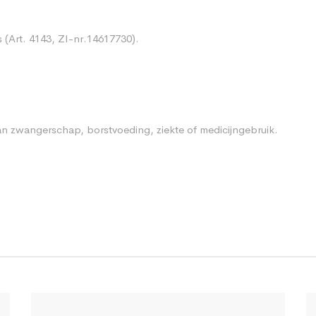
s (Art. 4143, ZI-nr.14617730).
n zwangerschap, borstvoeding, ziekte of medicijngebruik.