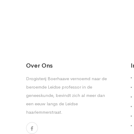
Over Ons
I
Drogisterij Boerhaave vernoemd naar de
beroemde Leidse professor in de
geneeskunde, bevindt zich al meer dan
een eeuw langs de Leidse
haarlemmerstraat.