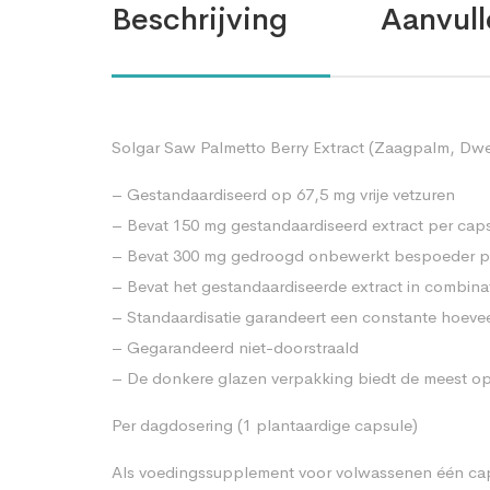
Beschrijving
Aanvull
Solgar Saw Palmetto Berry Extract (Zaagpalm, Dwer
– Gestandaardiseerd op 67,5 mg vrije vetzuren
– Bevat 150 mg gestandaardiseerd extract per cap
– Bevat 300 mg gedroogd onbewerkt bespoeder p
– Bevat het gestandaardiseerde extract in combinat
– Standaardisatie garandeert een constante hoeve
– Gegarandeerd niet-doorstraald
– De donkere glazen verpakking biedt de meest opt
Per dagdosering (1 plantaardige capsule)
Als voedingssupplement voor volwassenen één capsu