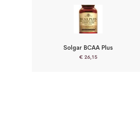
Solgar BCAA Plus
€
26,15