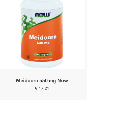
Meidoorn 550 mg Now
€
17,21