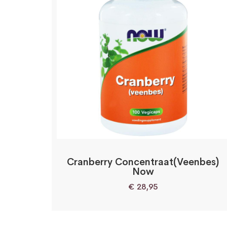
Cranberry Concentraat(Veenbes)
Now
€
28,95