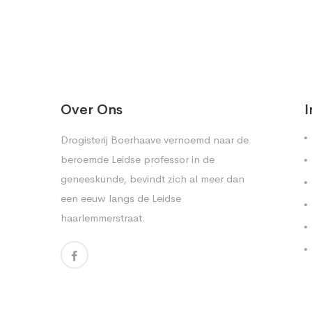
Over Ons
I
Drogisterij Boerhaave vernoemd naar de
beroemde Leidse professor in de
geneeskunde, bevindt zich al meer dan
een eeuw langs de Leidse
haarlemmerstraat.