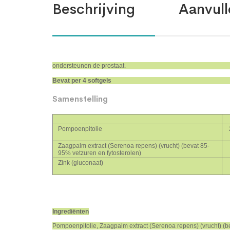
Beschrijving
Aanvull
ondersteunen de prostaat.
Bevat per 4 softgels
Samenstelling
Pompoenpitolie
Zaagpalm extract (Serenoa repens) (vrucht) (bevat 85-
95% vetzuren en fytosterolen)
Zink (gluconaat)
Ingrediënten
Pompoenpitolie, Zaagpalm extract (Serenoa repens) (vrucht) (be