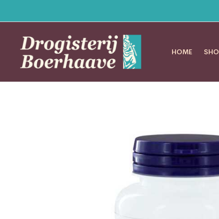
HOME
SHO