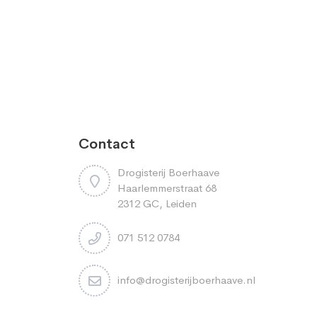
Contact
Drogisterij Boerhaave
Haarlemmerstraat 68
2312 GC, Leiden
071 512 0784
info@drogisterijboerhaave.nl