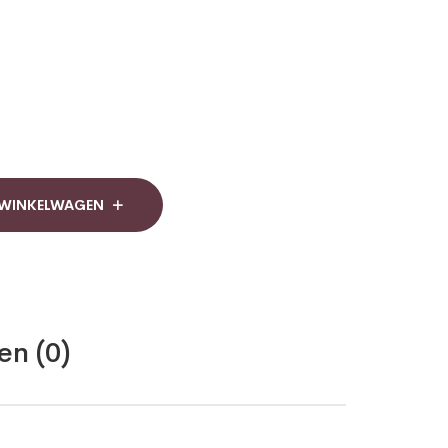
 WINKELWAGEN
en (0)