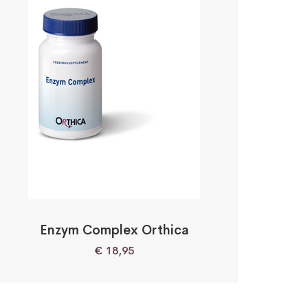
Enzym Complex Orthica
€
18,95