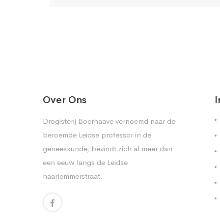
Over Ons
I
Drogisterij Boerhaave vernoemd naar de
beroemde Leidse professor in de
geneeskunde, bevindt zich al meer dan
een eeuw langs de Leidse
haarlemmerstraat.