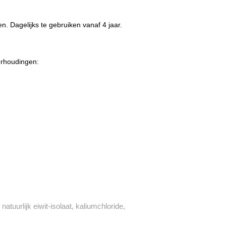
. Dagelijks te gebruiken vanaf 4 jaar.
erhoudingen:
natuurlijk eiwit-isolaat, kaliumchloride,