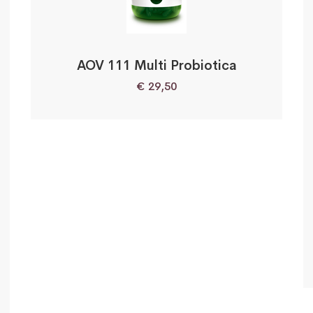
AOV 111 Multi Probiotica
€
29,50