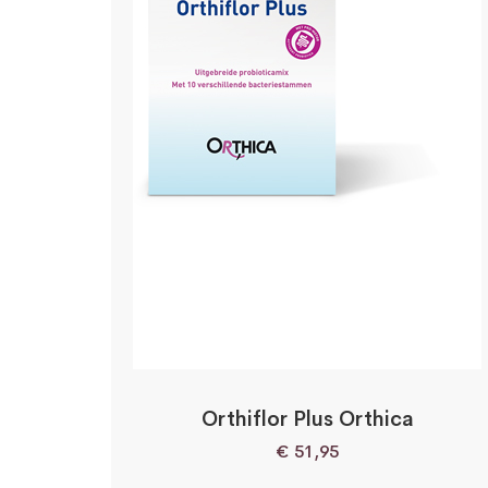
Orthiflor Plus Orthica
€
51,95