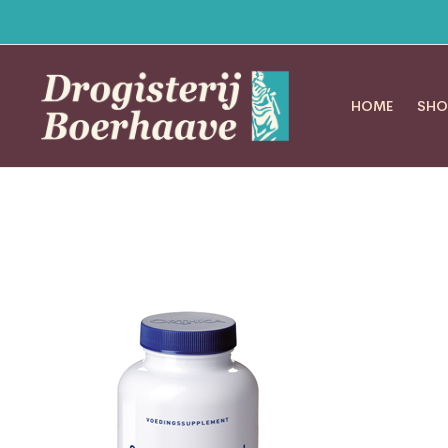
HOME
SHO