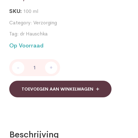
SKU:
100 ml
Category:
Verzorging
Tag:
dr Hauschka
Op Voorraad
Neem
-
+
Haarlotion
Dr.Hauschka
quantity
TOEVOEGEN AAN WINKELWAGEN
Beschrijving