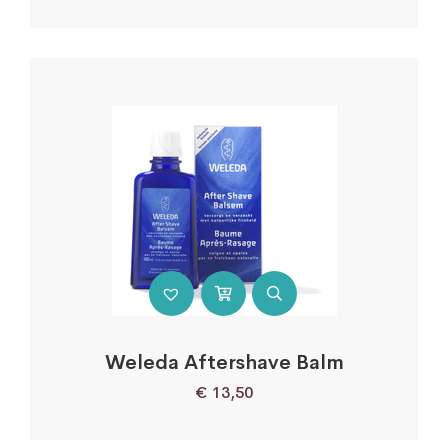
Weleda Aftershave Balm
€
13,50