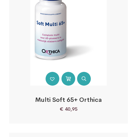
Multi Soft 65+ Orthica
€
40,95