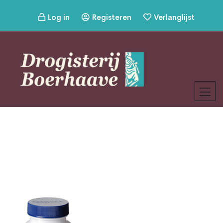
Log in
Registeren
Verlanglijst