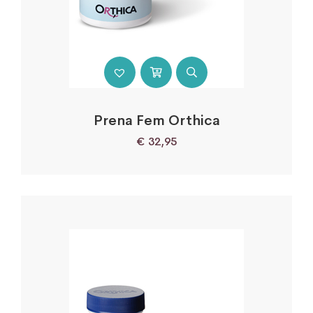
Prena Fem Orthica
€
32,95