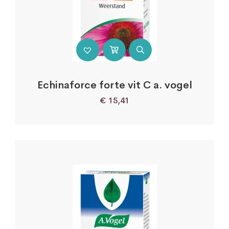
Echinaforce forte vit C a. vogel
€
15,41