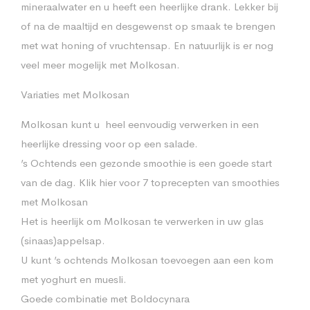
mineraalwater en u heeft een heerlijke drank. Lekker bij
of na de maaltijd en desgewenst op smaak te brengen
met wat honing of vruchtensap. En natuurlijk is er nog
veel meer mogelijk met Molkosan.
Variaties met Molkosan
Molkosan kunt u heel eenvoudig verwerken in een
heerlijke dressing voor op een salade.
’s Ochtends een gezonde smoothie is een goede start
van de dag. Klik hier voor 7 toprecepten van smoothies
met Molkosan
Het is heerlijk om Molkosan te verwerken in uw glas
(sinaas)appelsap.
U kunt ’s ochtends Molkosan toevoegen aan een kom
met yoghurt en muesli.
Goede combinatie met Boldocynara