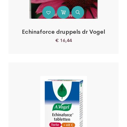
Echinaforce druppels dr Vogel
€
16,44