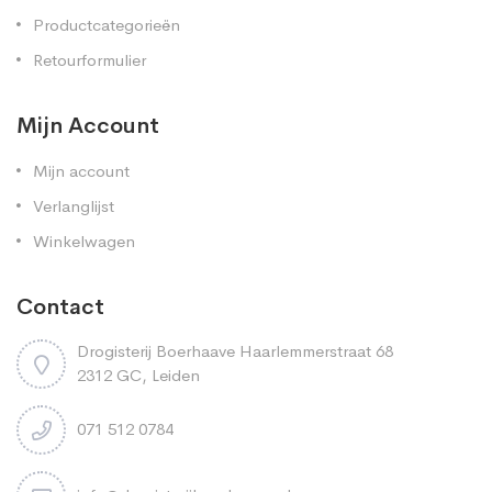
Productcategorieën
Retourformulier
Mijn Account
Mijn account
Verlanglijst
Winkelwagen
Contact
Drogisterij Boerhaave Haarlemmerstraat 68
2312 GC, Leiden
071 512 0784