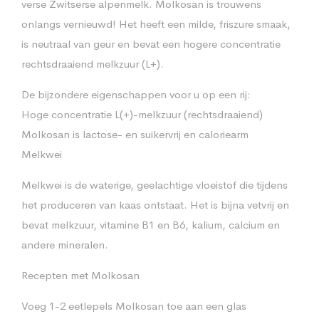
verse Zwitserse alpenmelk. Molkosan is trouwens
onlangs vernieuwd! Het heeft een milde, friszure smaak,
is neutraal van geur en bevat een hogere concentratie
rechtsdraaiend melkzuur (L+).
De bijzondere eigenschappen voor u op een rij:
Hoge concentratie L(+)-melkzuur (rechtsdraaiend)
Molkosan is lactose- en suikervrij en caloriearm
Melkwei
Melkwei is de waterige, geelachtige vloeistof die tijdens
het produceren van kaas ontstaat. Het is bijna vetvrij en
bevat melkzuur, vitamine B1 en B6, kalium, calcium en
andere mineralen.
Recepten met Molkosan
Voeg 1-2 eetlepels Molkosan toe aan een glas