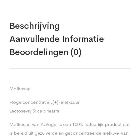
Beschrijving
Aanvullende Informatie
Beoordelingen (0)
Molkosan
Hoge concentratie L(+)-melkzuur
Lactosevrij & caloriearm
Molkosan van A.Vogel is een 100% natuurlijk product dat
is bereid uit gezuiverde en geconcentreerde melkwei van