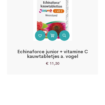
Echinaforce junior + vitamine C
kauwtabletjes a. vogel
€
11,30