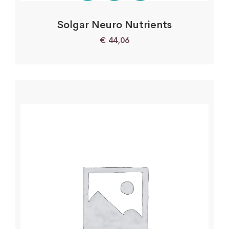
Solgar Neuro Nutrients
€
44,06