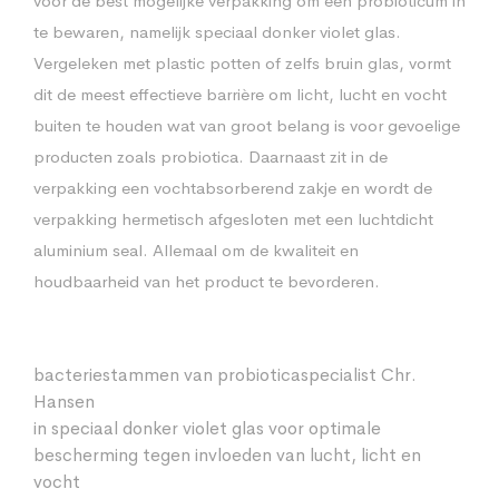
voor de best mogelijke verpakking om een probioticum in
te bewaren, namelijk speciaal donker violet glas.
Vergeleken met plastic potten of zelfs bruin glas, vormt
dit de meest effectieve barrière om licht, lucht en vocht
buiten te houden wat van groot belang is voor gevoelige
producten zoals probiotica. Daarnaast zit in de
verpakking een vochtabsorberend zakje en wordt de
verpakking hermetisch afgesloten met een luchtdicht
aluminium seal. Allemaal om de kwaliteit en
houdbaarheid van het product te bevorderen.
bacteriestammen van probioticaspecialist Chr.
Hansen
in speciaal donker violet glas voor optimale
bescherming tegen invloeden van lucht, licht en
vocht