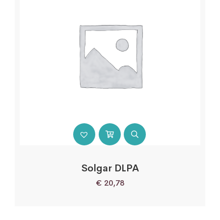
Solgar DLPA
€
20,78