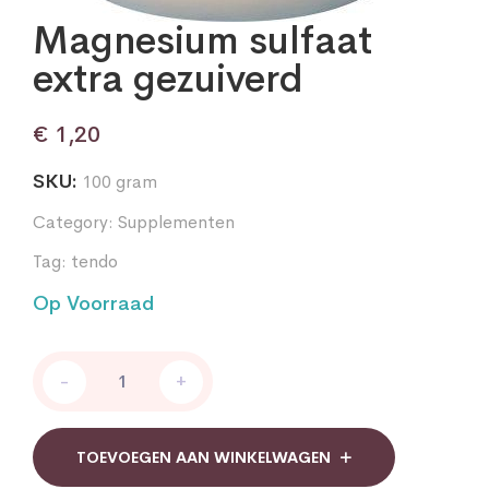
Magnesium sulfaat
extra gezuiverd
€
1,20
SKU:
100 gram
Category:
Supplementen
Tag:
tendo
Op Voorraad
Magnesium
-
+
sulfaat
extra
gezuiverd
quantity
TOEVOEGEN AAN WINKELWAGEN