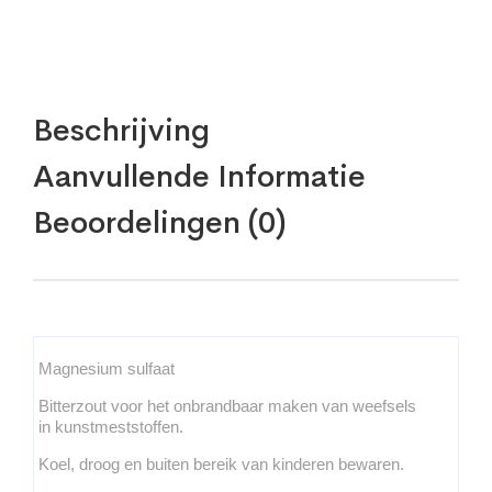
Beschrijving
Aanvullende Informatie
Beoordelingen (0)
Magnesium sulfaat
Bitterzout voor het onbrandbaar maken van weefsels
in kunstmeststoffen.
Koel, droog en buiten bereik van kinderen bewaren.