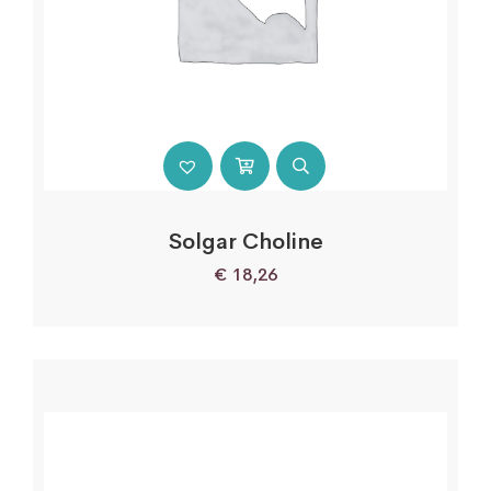
Solgar Choline
€
18,26