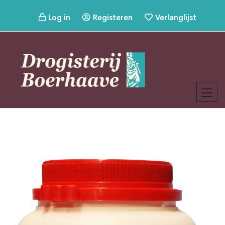
Log in
Registeren
Verlanglijst