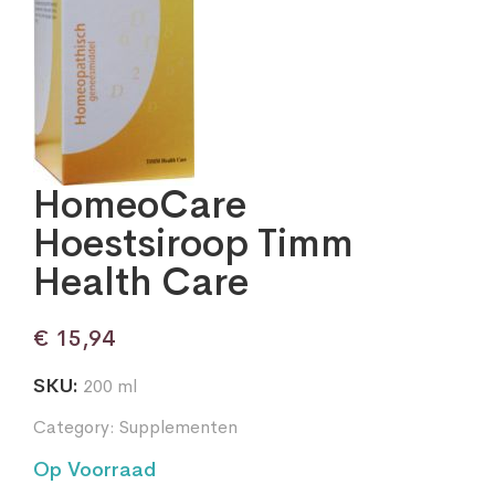
HomeoCare
Hoestsiroop Timm
Health Care
€
15,94
SKU:
200 ml
Category:
Supplementen
Op Voorraad