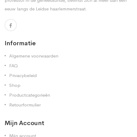
professor in de geneeskunde, bevindt zich al meer dan een
eeuw langs de Leidse haarlemmerstraat.
Informatie
Algemene voorwaarden
FAQ
Privacybeleid
Shop
Productcategorieën
Retourformulier
Mijn Account
Mijn account