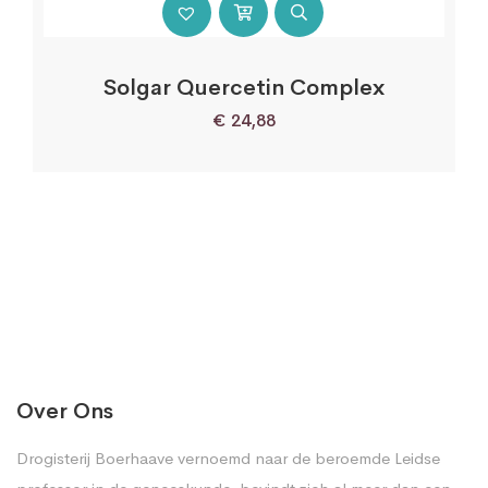
Solgar Quercetin Complex
€
24,88
Over Ons
Drogisterij Boerhaave vernoemd naar de beroemde Leidse