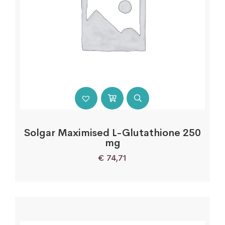
Solgar Maximised L-Glutathione 250
mg
€
74,71