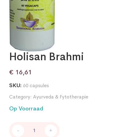
Holisan Brahmi
€
16,61
SKU:
60 capsules
Category:
Ayurveda & Fytotherapie
Op Voorraad
Holisan
-
+
Brahmi