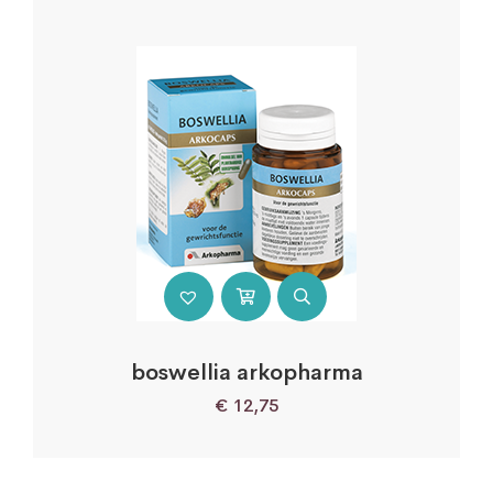
boswellia arkopharma
€
12,75