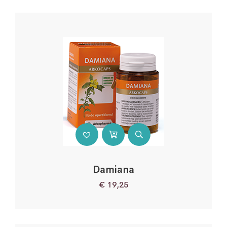
Damiana
€
19,25