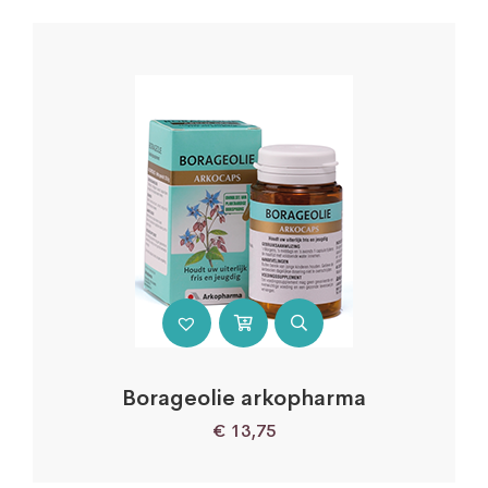
Borageolie arkopharma
€
13,75