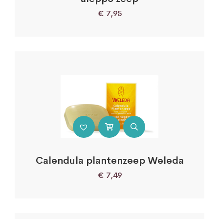
€
7,95
Calendula plantenzeep Weleda
€
7,49