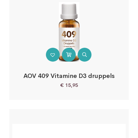
AOV 409 Vitamine D3 druppels
€
15,95