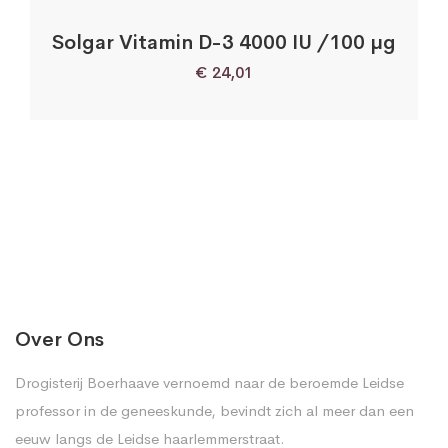
Solgar Vitamin D-3 4000 IU /100 µg
€
24,01
Over Ons
Drogisterij Boerhaave vernoemd naar de beroemde Leidse
professor in de geneeskunde, bevindt zich al meer dan een
eeuw langs de Leidse haarlemmerstraat.