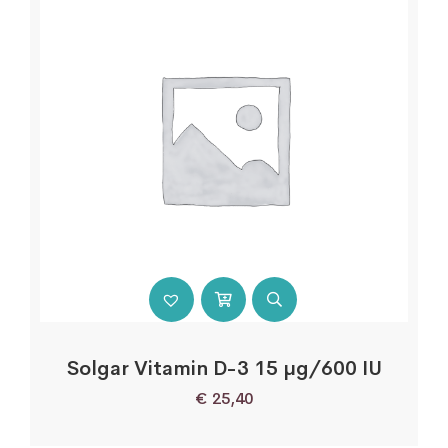
Solgar Vitamin D-3 15 µg/600 IU
€
25,40