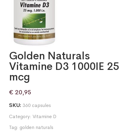
Golden Naturals
Vitamine D3 1000IE 25
mcg
€
20,95
SKU:
360 capsules
Category:
Vitamine D
Tag:
golden naturals