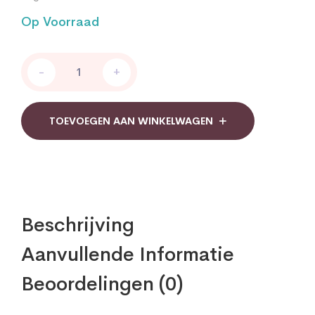
Op Voorraad
Enzymen
-
+
Complex
Now
quantity
TOEVOEGEN AAN WINKELWAGEN
Beschrijving
Aanvullende Informatie
Beoordelingen (0)