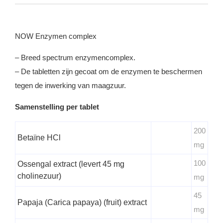
NOW Enzymen complex
– Breed spectrum enzymencomplex.
– De tabletten zijn gecoat om de enzymen te beschermen
tegen de inwerking van maagzuur.
Samenstelling per tablet
200
Betaïne HCl
mg
100
Ossengal extract (levert 45 mg
cholinezuur)
mg
45
Papaja (Carica papaya) (fruit) extract
mg