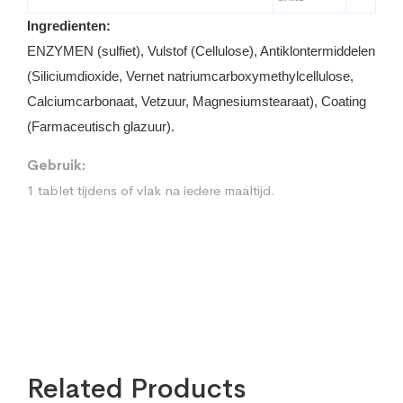
Ingredienten:
ENZYMEN (sulfiet), Vulstof (Cellulose), Antiklontermiddelen
(Siliciumdioxide, Vernet natriumcarboxymethylcellulose,
Calciumcarbonaat, Vetzuur, Magnesiumstearaat), Coating
(Farmaceutisch glazuur).
Gebruik:
1 tablet tijdens of vlak na iedere maaltijd.
Related Products