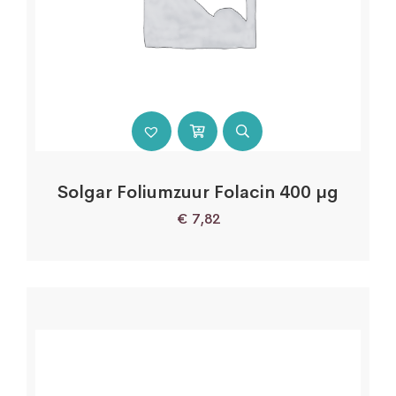
Solgar Foliumzuur Folacin 400 µg
€
7,82