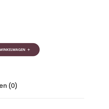
 WINKELWAGEN
en (0)