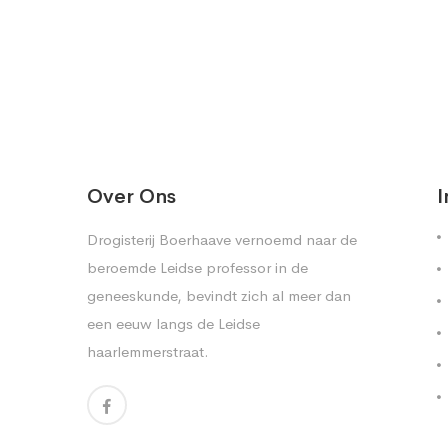
Over Ons
I
Drogisterij Boerhaave vernoemd naar de
beroemde Leidse professor in de
geneeskunde, bevindt zich al meer dan
een eeuw langs de Leidse
haarlemmerstraat.