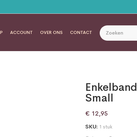
P
ACCOUNT
OVER ONS
CONTACT
Enkelband
Small
€
12,95
SKU:
1 stuk