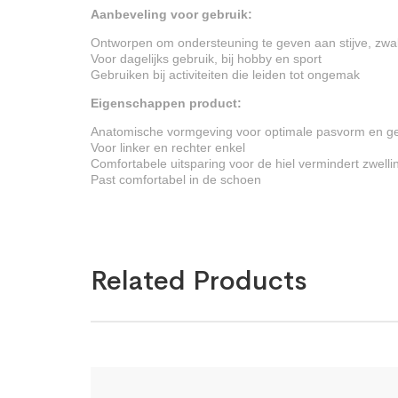
Aanbeveling voor gebruik:
Ontworpen om ondersteuning te geven aan stijve, zwa
Voor dagelijks gebruik, bij hobby en sport
Gebruiken bij activiteiten die leiden tot ongemak
Eigenschappen product:
Anatomische vormgeving voor optimale pasvorm en g
Voor linker en rechter enkel
Comfortabele uitsparing voor de hiel vermindert zwelli
Past comfortabel in de schoen
Related Products