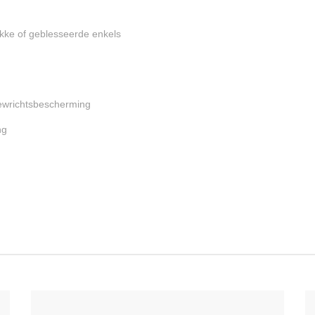
kke of geblesseerde enkels
ewrichtsbescherming
ng