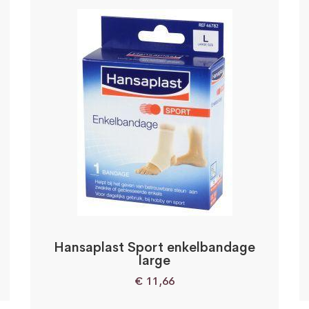
Hansaplast Sport enkelbandage
large
€
11,66