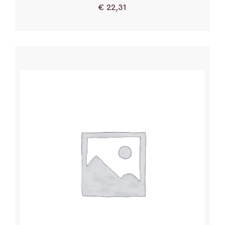
€
22,31