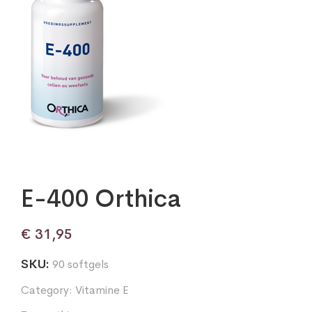
E-400 Orthica
€
31,95
SKU:
90 softgels
Category:
Vitamine E