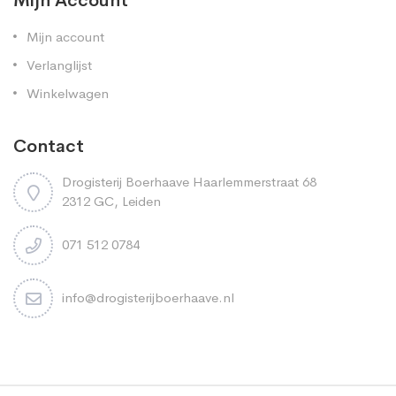
Mijn Account
Mijn account
Verlanglijst
Winkelwagen
Contact
Drogisterij Boerhaave Haarlemmerstraat 68
2312 GC, Leiden
071 512 0784
info@drogisterijboerhaave.nl