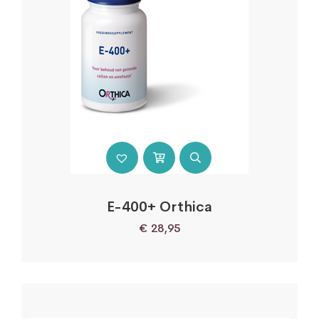
E-400+ Orthica
€
28,95