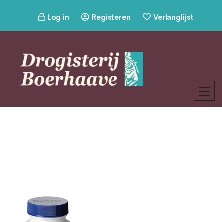
Log in
Registeren
Verlanglijst