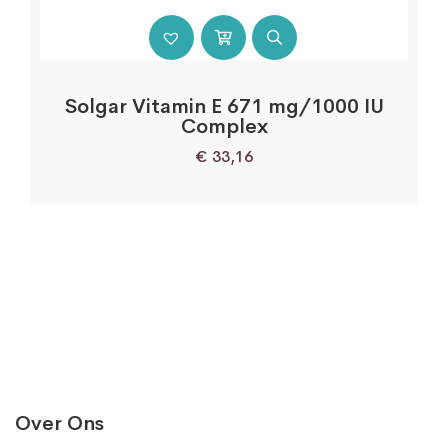
Solgar Vitamin E 671 mg/1000 IU
Complex
€
33,16
Over Ons