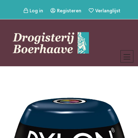
Log in
Registeren
Verlanglijst