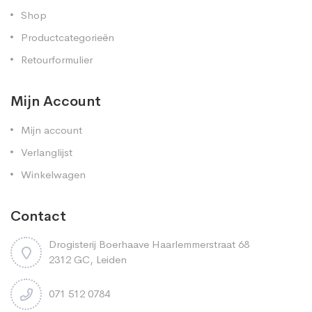
Shop
Productcategorieën
Retourformulier
Mijn Account
Mijn account
Verlanglijst
Winkelwagen
Contact
Drogisterij Boerhaave Haarlemmerstraat 68
2312 GC, Leiden
071 512 0784