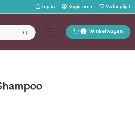
Log in
Registeren
Verlanglijst
Winkelwagen
0
 Shampoo