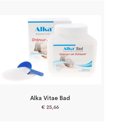
Alka Vitae Bad
€
25,66