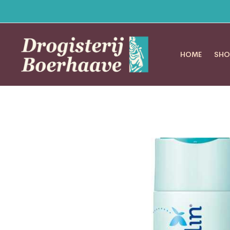
HOME
SHO