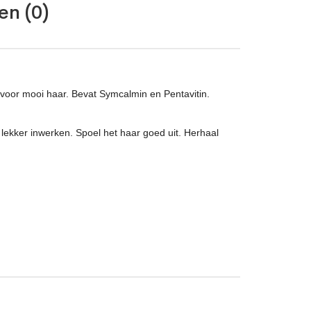
en (0)
 voor mooi haar. Bevat Symcalmin en Pentavitin.
ekker inwerken. Spoel het haar goed uit. Herhaal