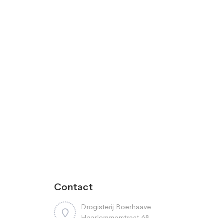
Contact
Drogisterij Boerhaave
Haarlemmerstraat 68