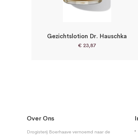
Gezichtslotion Dr. Hauschka
€
23,87
Over Ons
I
Drogisterij Boerhaave vernoemd naar de