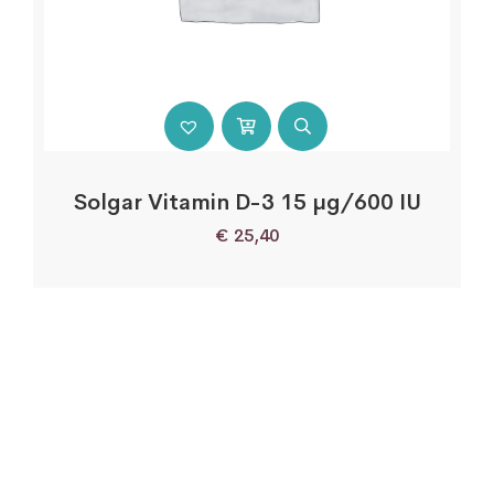
Solgar Vitamin D-3 15 µg/600 IU
€
25,40