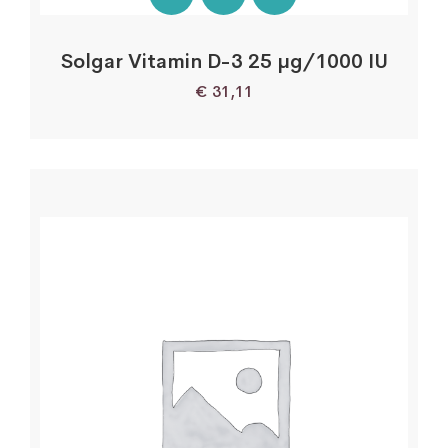
Solgar Vitamin D-3 25 µg/1000 IU
€
31,11