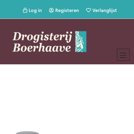
Log in
Registeren
Verlanglijst