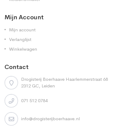
Mijn Account
Mijn account
Verlanglijst
Winkelwagen
Contact
Drogisterij Boerhaave Haarlemmerstraat 68
2312 GC, Leiden
071 512 0784
info@drogisterijboerhaave.nl