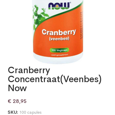
Cranberry
Concentraat(Veenbes)
Now
€
28,95
SKU:
100 capules