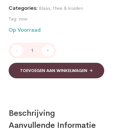
Categories:
Blaas
,
thee & kruiden
Tag:
now
Op Voorraad
Cranberry
-
+
Concentraat(Veenbes)
Now
quantity
TOEVOEGEN AAN WINKELWAGEN
Beschrijving
Aanvullende Informatie