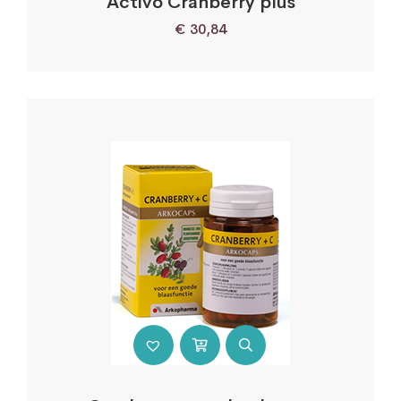
Activo Cranberry plus
€
30,84