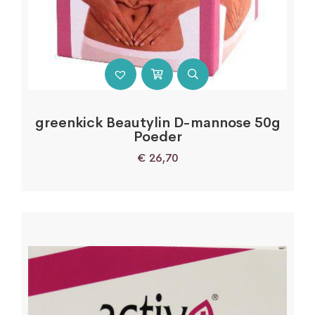
greenkick Beautylin D-mannose 50g
Poeder
€
26,70