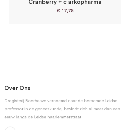
Cranberry + c arkopharma
€
17,75
Over Ons
Drogisterij Boerhaave vernoemd naar de beroemde Leidse
professor in de geneeskunde, bevindt zich al meer dan een
eeuw langs de Leidse haarlemmerstraat.