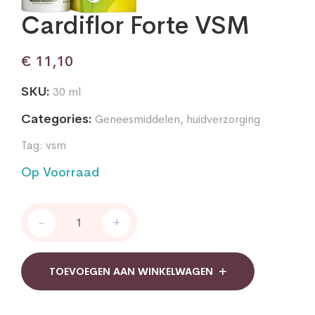
Cardiflor Forte VSM
€
11,10
SKU:
30 ml
Categories:
Geneesmiddelen
,
huidverzorging
Tag:
vsm
Op Voorraad
Cardiflor
-
+
Forte
VSM
quantity
TOEVOEGEN AAN WINKELWAGEN