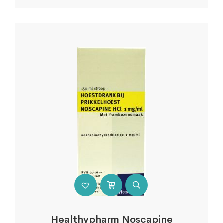
Healthypharm Noscapine