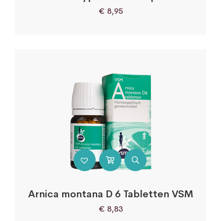
€
8,95
Arnica montana D 6 Tabletten VSM
€
8,83