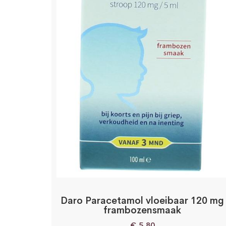
Daro Paracetamol vloeibaar 120 mg
frambozensmaak
€
5,80