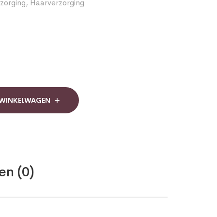
zorging
,
Haarverzorging
 WINKELWAGEN
en (0)