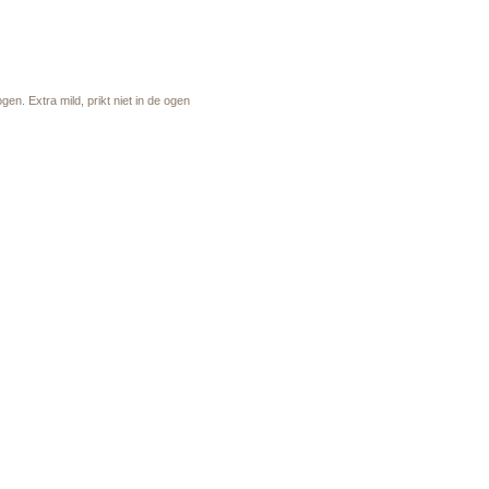
n. Extra mild, prikt niet in de ogen