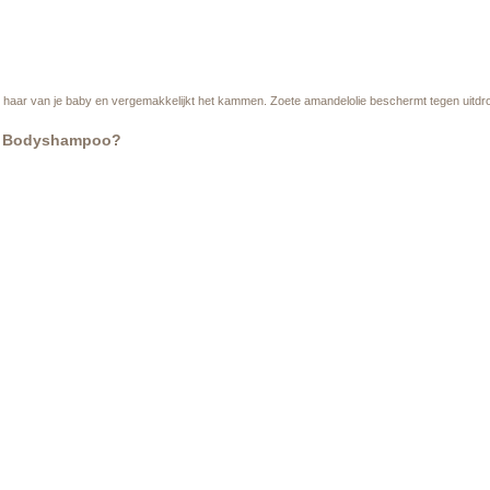
haar van je baby en vergemakkelijkt het kammen. Zoete amandelolie beschermt tegen uitdroge
 en Bodyshampoo?