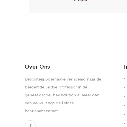
Over Ons
I
Drogisterij Boerhaave vernoemd naar de
beroemde Leidse professor in de
geneeskunde, bevindt zich al meer dan
een eeuw langs de Leidse
haarlemmerstraat.