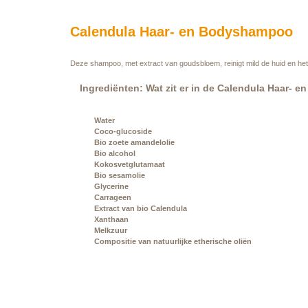
Calendula Haar- en Bodyshampoo
Deze shampoo, met extract van goudsbloem, reinigt mild de huid en het 
Ingrediënten: Wat zit er in de Calendula Haar-
Water
Coco-glucoside
Bio zoete amandelolie
Bio alcohol
Kokosvetglutamaat
Bio sesamolie
Glycerine
Carrageen
Extract van bio Calendula
Xanthaan
Melkzuur
Compositie van natuurlijke etherische oliën