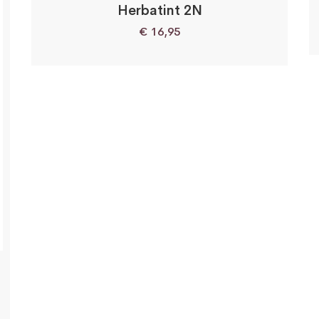
Herbatint 2N
€
16,95