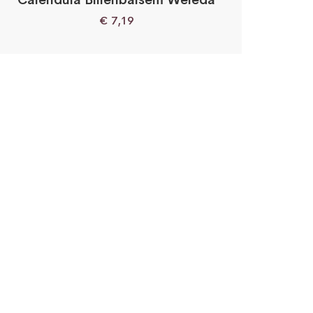
€
7,19