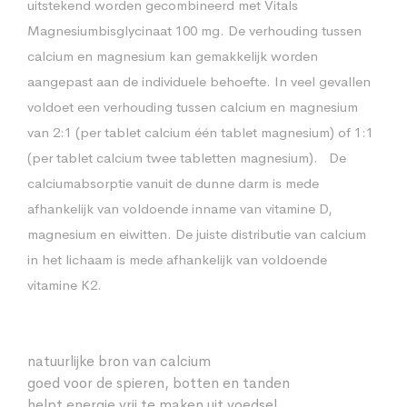
uitstekend worden gecombineerd met Vitals
Magnesiumbisglycinaat 100 mg. De verhouding tussen
calcium en magnesium kan gemakkelijk worden
aangepast aan de individuele behoefte. In veel gevallen
voldoet een verhouding tussen calcium en magnesium
van 2:1 (per tablet calcium één tablet magnesium) of 1:1
(per tablet calcium twee tabletten magnesium). De
calciumabsorptie vanuit de dunne darm is mede
afhankelijk van voldoende inname van vitamine D,
magnesium en eiwitten. De juiste distributie van calcium
in het lichaam is mede afhankelijk van voldoende
vitamine K2.
natuurlijke bron van calcium
goed voor de spieren, botten en tanden
helpt energie vrij te maken uit voedsel