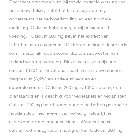
Daarnaast draagt calcium bij tot de normale werking van
het zenuwstelsel, helpt het bij de spijsvertering,
ondersteunt het de bloedstolling en een normale
celdeling. Calcium helpt energie vrij te maken uit
voeding. Calcium 200 mg bevat het extract van
Lithothamnion calcareum. Dit Lithothamnion calcareum is
een mineraalrijk rood zeewier dat ten zuidwesten van
Ierland wordt gewonnen. Dit zeewier is zeer rijk aan
calcium (34%) en bevat daarnaast kleine hoeveelheden
magnesium (3,2%) en andere mineralen en
spoorelementen. Calcium 200 mg is 100% natuurlijk en
plantaardig en is geschikt voor vegetariërs en veganisten.
Calcium 200 mg helpt onder andere de botten gezond te
houden door het leveren van volledig natuurlijk en
uitstekend opneembaar calcium. Wanneer naast
calcium extra magnesium nodig is, kan Calcium 200 mg