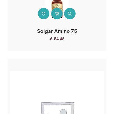
Solgar Amino 75
€
54,45