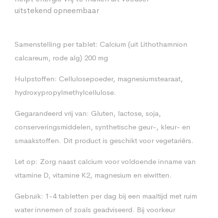
uitstekend opneembaar
Samenstelling per tablet: Calcium (uit Lithothamnion
calcareum, rode alg) 200 mg
Hulpstoffen: Cellulosepoeder, magnesiumstearaat,
hydroxypropylmethylcellulose.
Gegarandeerd vrij van: Gluten, lactose, soja,
conserveringsmiddelen, synthetische geur-, kleur- en
smaakstoffen. Dit product is geschikt voor vegetariërs.
Let op: Zorg naast calcium voor voldoende inname van
vitamine D, vitamine K2, magnesium en eiwitten.
Gebruik: 1-4 tabletten per dag bij een maaltijd met ruim
water innemen of zoals geadviseerd. Bij voorkeur