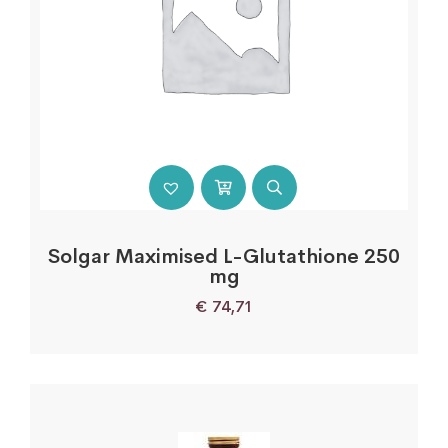
Solgar Maximised L-Glutathione 250
mg
€
74,71