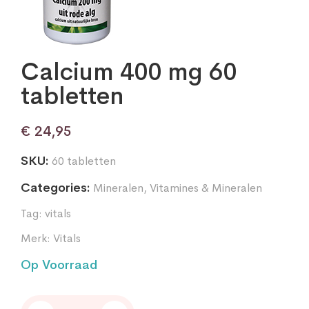
Calcium 400 mg 60
tabletten
€
24,95
SKU:
60 tabletten
Categories:
Mineralen
,
Vitamines & Mineralen
Tag:
vitals
Merk:
Vitals
Op Voorraad
Calcium