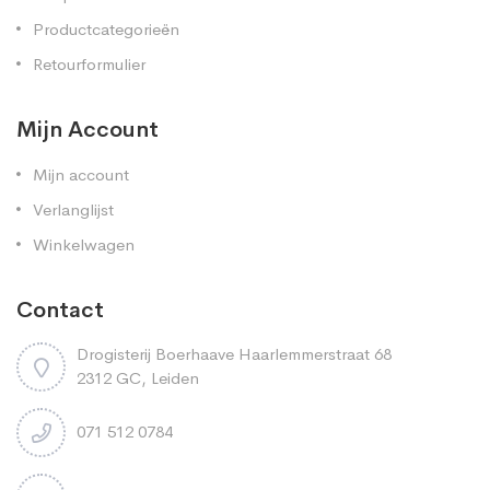
Productcategorieën
Retourformulier
Mijn Account
Mijn account
Verlanglijst
Winkelwagen
Contact
Drogisterij Boerhaave Haarlemmerstraat 68
2312 GC, Leiden
071 512 0784