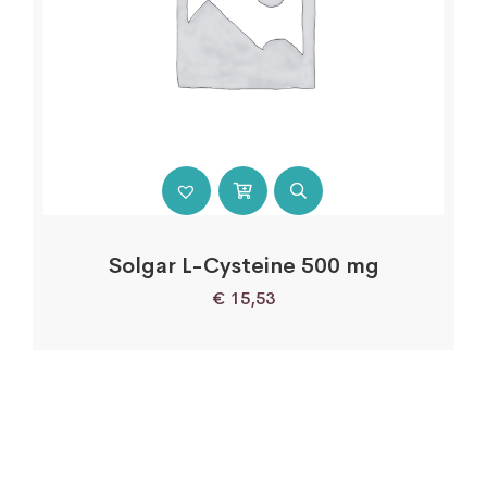
Solgar L-Cysteine 500 mg
€
15,53