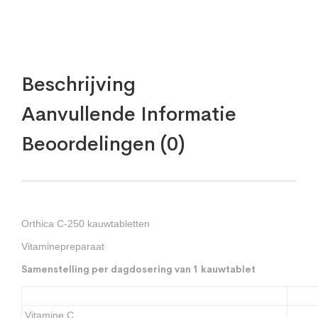
Beschrijving
Aanvullende Informatie
Beoordelingen (0)
Orthica C-250 kauwtabletten
Vitaminepreparaat
Samenstelling per dagdosering van 1 kauwtablet
Vitamine C