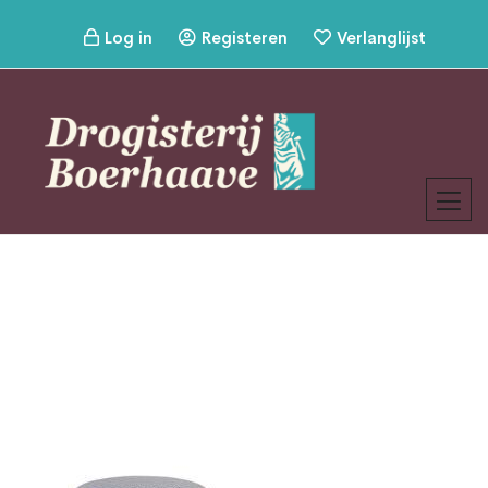
Log in
Registeren
Verlanglijst