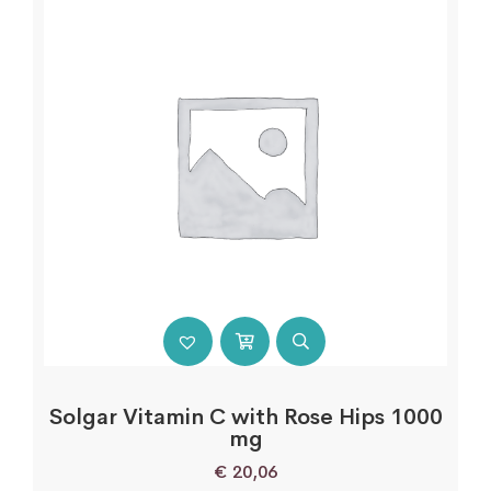
Solgar Vitamin C with Rose Hips 1000
mg
€
20,06