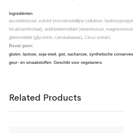
Ingrediënten
ascorbinezuur, vulstof (microkristallijne cellulose, hydroxypropy
tricalciumfosfaat), antiklontermiddel (stearinezuur, magnesiumste
glansmiddel (glycerine, carnaubawas),
extract.
Citrus
Bevat geen:
gluten, lactose, soja-eiwit, gist, sacharose, synthetische conserve
geur- en smaakstoffen. Geschikt voor vegetariers.
Related Products