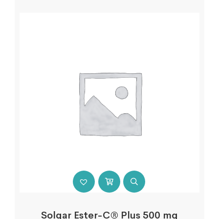
Solgar Ester-C® Plus 500 mg