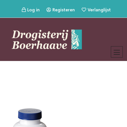
Log in
Registeren
Verlanglijst