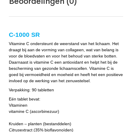
Beoordelingen (0)
C-1000 SR
Vitamine C ondersteunt de weerstand van het lichaam. Het
draagt bij aan de vorming van collageen, wat van belang is
voor de bloedvaten en voor het behoud van sterke botten.
Daarnaast is vitamine C een antioxidant en helpt het bij de
bescherming van gezonde lichaamscellen. Vitamine C is
goed bij vermoeidheid en moeheid en heeft het een positieve
invloed op de werking van het zenuwstelsel.
Verpakking:
90 tabletten
Eén tablet bevat:
Vitaminen
vitamine C (ascorbinezuur)
Kruiden – planten (bestanddelen)
Citrus
extract (35% bioflavonoïden)