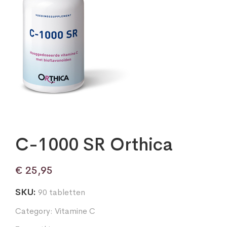
C-1000 SR Orthica
€
25,95
SKU:
90 tabletten
Category:
Vitamine C