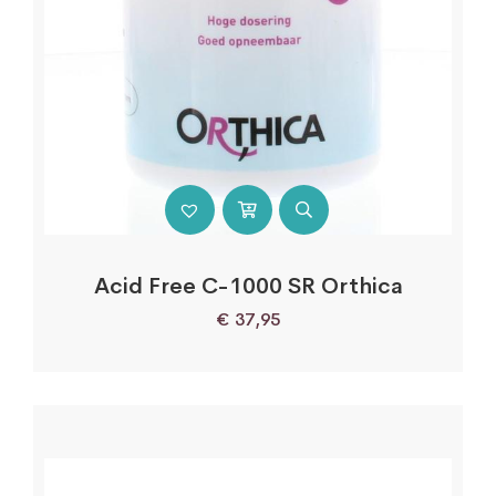
Acid Free C-1000 SR Orthica
€
37,95