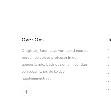
Over Ons
I
Drogisterij Boerhaave vernoemd naar de
beroemde Leidse professor in de
geneeskunde, bevindt zich al meer dan
een eeuw langs de Leidse
haarlemmerstraat.