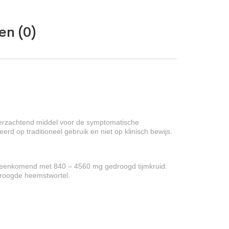
en (0)
 verzachtend middel voor de symptomatische
 op traditioneel gebruik en niet op klinisch bewijs.
ereenkomend met 840 – 4560 mg gedroogd tijmkruid.
droogde heemstwortel.