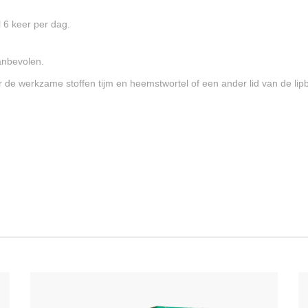
l 6 keer per dag.
aanbevolen.
or de werkzame stoffen tijm en heemstwortel of een ander lid van de lip