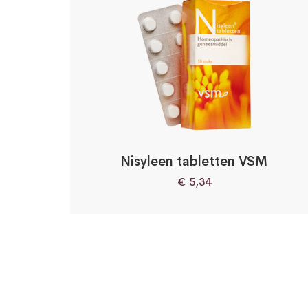
Nisyleen tabletten VSM
€
5,34