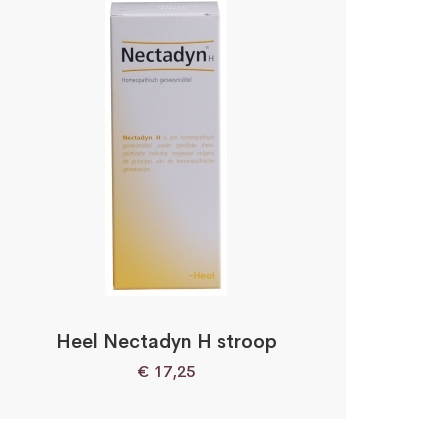
Heel Nectadyn H stroop
€
17,25