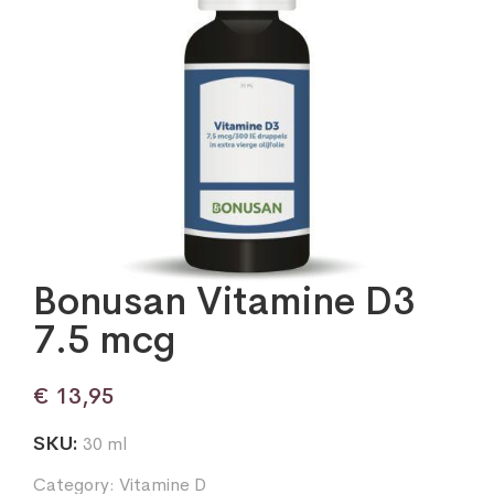
Bonusan Vitamine D3
7.5 mcg
€
13,95
SKU:
30 ml
Category:
Vitamine D