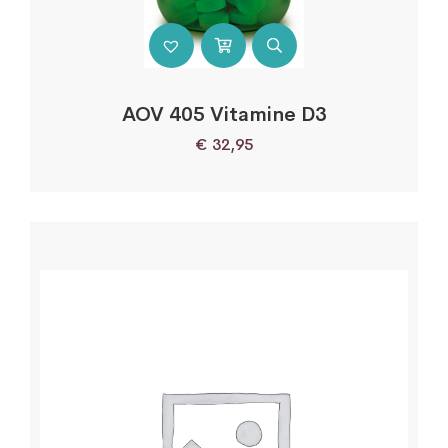
AOV 405 Vitamine D3
€
32,95