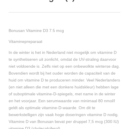
Bonusan Vitamine D3 7.5 mcg
Vitaminepreparaat
In de winter is het in Nederland niet mogelijk om vitamine D
te synthetiseren uit zonlicht, omdat de UV-straling daarvoor
niet voldoende is. Zelfs niet op een onbewolkte winterse dag.
Bovendien wordt bij het ouder worden de capaciteit van de
huid om vitamine D te produceren minder. Veel Nederlanders
(en niet alleen die met een donkere huidskleur) hebben lage
of suboptimale vitamine-D-spiegels, met name in de winter
en het voorjaar. Een serumwaarde van minimaal 80 nmol/l
geldt als optimale vitamine-D-waarde. Om dit te
bewerkstelligen zijn vaak hoge doseringen vitamine D nodig.
Vitamine D van Bonusan bevat per druppel 7,5 mcg (300 IU)
vitamine D3 (cholecalciferol).