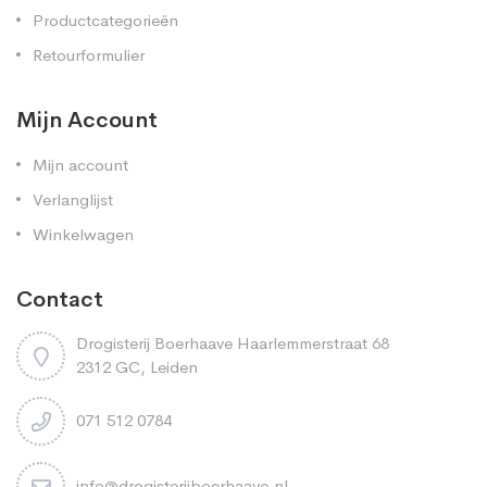
Productcategorieën
Retourformulier
Mijn Account
Mijn account
Verlanglijst
Winkelwagen
Contact
Drogisterij Boerhaave Haarlemmerstraat 68
2312 GC, Leiden
071 512 0784
info@drogisterijboerhaave.nl