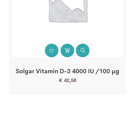
Solgar Vitamin D-3 4000 IU /100 µg
€
42,58