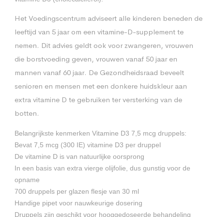
Het Voedingscentrum adviseert alle kinderen beneden de
leeftijd van 5 jaar om een vitamine-D-supplement te
nemen. Dit advies geldt ook voor zwangeren, vrouwen
die borstvoeding geven, vrouwen vanaf 50 jaar en
mannen vanaf 60 jaar. De Gezondheidsraad beveelt
senioren en mensen met een donkere huidskleur aan
extra vitamine D te gebruiken ter versterking van de
botten.
Belangrijkste kenmerken Vitamine D3 7,5 mcg druppels:
Bevat 7,5 mcg (300 IE) vitamine D3 per druppel
De vitamine D is van natuurlijke oorsprong
In een basis van extra vierge olijfolie, dus gunstig voor de
opname
700 druppels per glazen flesje van 30 ml
Handige pipet voor nauwkeurige dosering
Druppels zijn geschikt voor hooggedoseerde behandeling