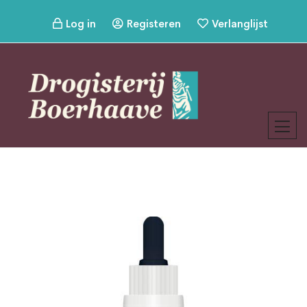
Log in
Registeren
Verlanglijst