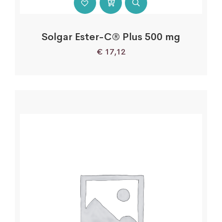
Solgar Ester-C® Plus 500 mg
€
17,12