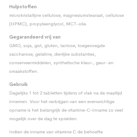
Hulpstoffen
microkristallijne cellulose, magnesiumstearaat, cellulose
(HPMC), propyleenglycol, MCT-olie.
Gegarandeerd vrij van
GMO, soja, gist, gluten, lactose, toegevoegde
saccharose, gelatine, dierlijke substanties,
conserveermiddelen, synthetische kleur-, geur- en
smaakstoffen.
Gebruik
Dagelijks 1 tot 2 tabletten tijdens of vlak na de maaltijd
innemen. Voor het verkrijgen van een evenwichtige
opname is het belangrijk de vitamine-C-inname zo veel
mogelijk over de dag te spreiden.
Indien de inname van vitamine C de behoefte