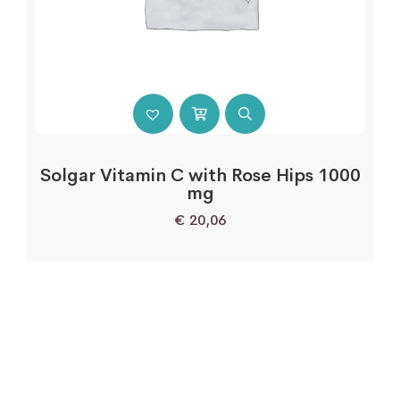
Solgar Vitamin C with Rose Hips 1000
mg
€
20,06