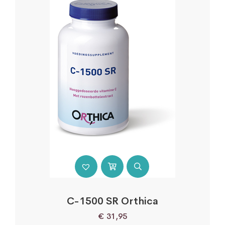
C-1500 SR Orthica
€
31,95