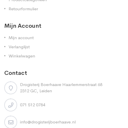
Retourformulier
Mijn Account
Mijn account
Verlanglijst
Winkelwagen
Contact
Drogisterij Boerhaave Haarlemmerstraat 68
2312 GC, Leiden
071 512 0784
info@drogisterijboerhaave.nl