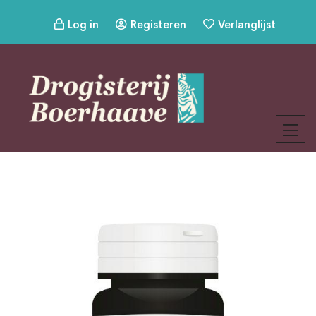
Log in
Registeren
Verlanglijst