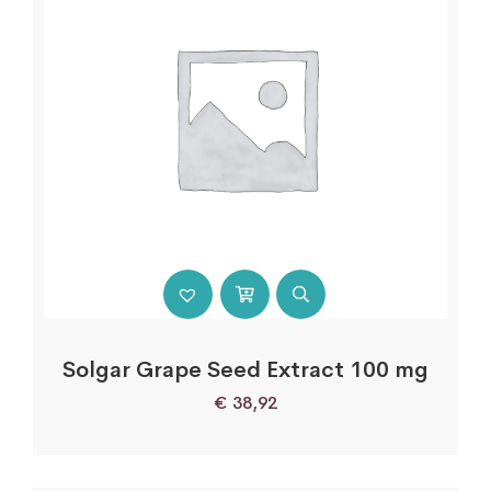
Solgar Grape Seed Extract 100 mg
€
38,92