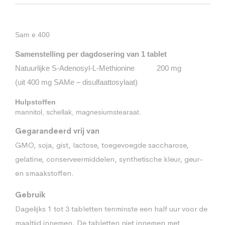
Sam e 400
Samenstelling per dagdosering van 1 tablet
Natuurlijke S-Adenosyl-L-Methionine 200 mg
(uit 400 mg SAMe – disulfaattosylaat)
Hulpstoffen
mannitol, schellak, magnesiumstearaat.
Gegarandeerd vrij van
GMO, soja, gist, lactose, toegevoegde saccharose,
gelatine, conserveermiddelen, synthetische kleur, geur-
en smaakstoffen.
Gebruik
Dagelijks 1 tot 3 tabletten tenminste een half uur voor de
maaltijd innemen. De tabletten niet innemen met