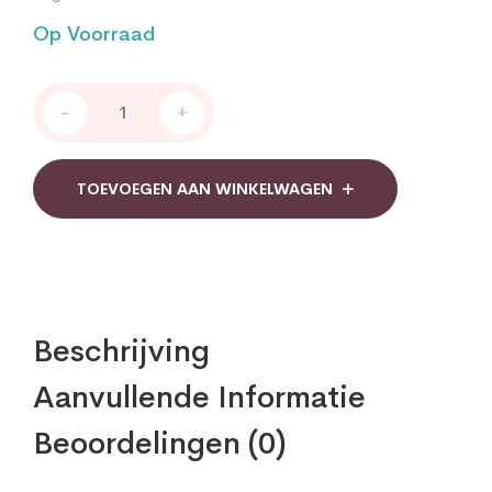
Op Voorraad
Bonusan
-
+
Ribose
quantity
TOEVOEGEN AAN WINKELWAGEN
Beschrijving
Aanvullende Informatie
Beoordelingen (0)