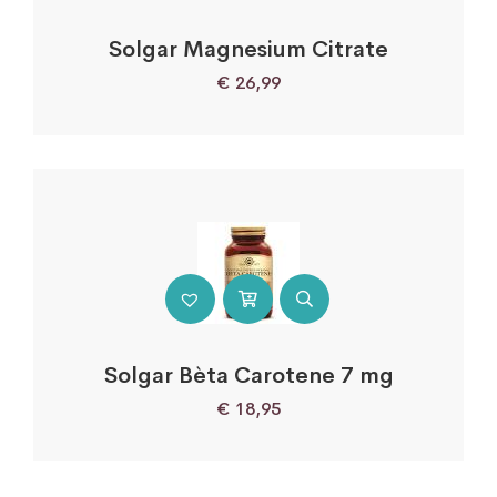
Solgar Magnesium Citrate
€
26,99
Solgar Bèta Carotene 7 mg
€
18,95