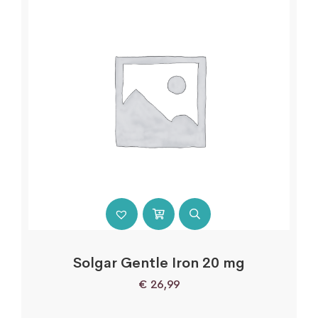
Solgar Gentle Iron 20 mg
€
26,99