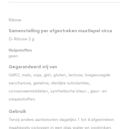
Ribose
Samenstelling
per afgestreken maatlepel circa
D-Ribose 2 g
Hulpstoffen
geen.
Gegarandeerd vrij van
GMO, maïs, soja, gist, gluten, lactose, toegevoegde
saccharose, gelatine, dierlijke substanties,
conserveermiddelen, synthetische kleur-, geur- en
smaakstoffen.
Gebruik
Tenzij anders aanbevolen dagelijks 1 tot 4 afgestreken
maatlepels oplossen in een glas water en opdrinken.