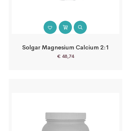
Solgar Magnesium Calcium 2:1
€
48,74