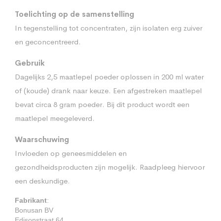
Toelichting op de samenstelling
In tegenstelling tot concentraten, zijn isolaten erg zuiver
en geconcentreerd.
Gebruik
Dagelijks 2,5 maatlepel poeder oplossen in 200 ml water
of (koude) drank naar keuze. Een afgestreken maatlepel
bevat circa 8 gram poeder. Bij dit product wordt een
maatlepel meegeleverd.
Waarschuwing
Invloeden op geneesmiddelen en
gezondheidsproducten zijn mogelijk. Raadpleeg hiervoor
een deskundige.
Fabrikant
:
Bonusan BV
Edisonstraat 64