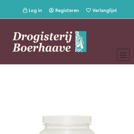
Log in
Registeren
Verlanglijst