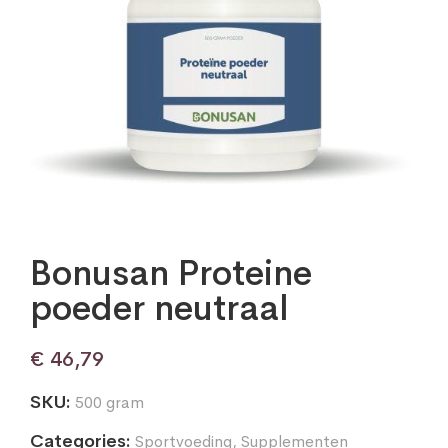
Bonusan Proteine
poeder neutraal
€
46,79
SKU:
500 gram
Categories:
Sportvoeding
,
Supplementen