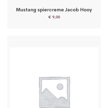
Mustang spiercreme Jacob Hooy
€
9,00