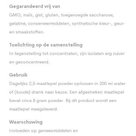
Gegarandeerd vrij van
GMO, maïs, gist, gluten, toegevoegde saccharose,
gelatine, conserveermiddelen, synthetische kleur-, geur-
en smaakstoffen.
Toelichting op de samenstelling
In tegenstelling tot concentraten, zijn isolaten erg zuiver
en geconcentreerd.
Gebruik
Dagelijks 2,5 maatlepel poeder oplossen in 200 ml water
of (koude) drank naar keuze. Een afgestreken maatlepel
bevat circa 8 gram poeder. Bij dit product wordt een
maatlepel meegeleverd.
Waarschuwing
Invloeden op geneesmiddelen en