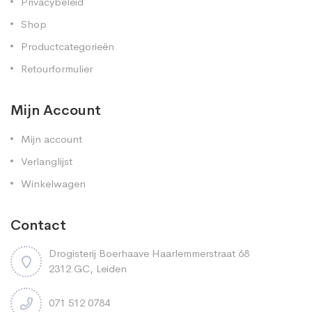
Privacybeleid
Shop
Productcategorieën
Retourformulier
Mijn Account
Mijn account
Verlanglijst
Winkelwagen
Contact
Drogisterij Boerhaave Haarlemmerstraat 68
2312 GC, Leiden
071 512 0784