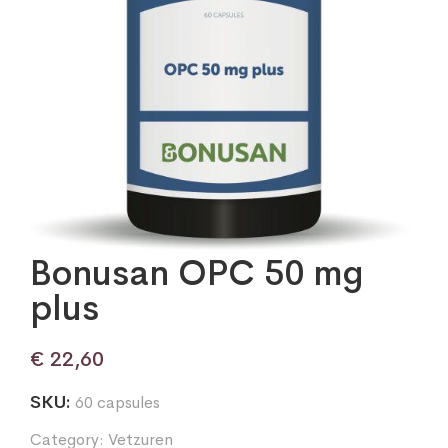
Bonusan OPC 50 mg
plus
€
22,60
SKU:
60 capsules
Category:
Vetzuren