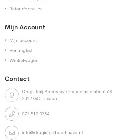
Retourformulier
Mijn Account
Mijn account
Verlanglijst
Winkelwagen
Contact
Drogisterij Boerhaave Haarlemmerstraat 68
2312 GC, Leiden
071 512 0784
info@drogisterijboerhaave.nl