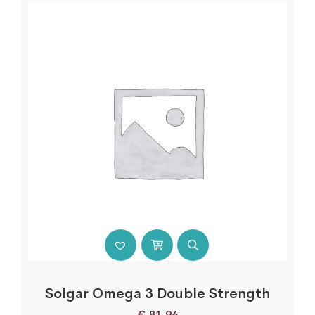
Solgar Omega 3 Double Strength
€
81,96