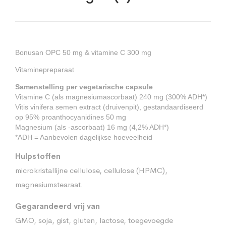
Bonusan OPC 50 mg & vitamine C 300 mg
Vitaminepreparaat
Samenstelling per vegetarische capsule
Vitamine C (als magnesiumascorbaat) 240 mg (300% ADH*)
Vitis vinifera semen extract (druivenpit), gestandaardiseerd
op 95% proanthocyanidines 50 mg
Magnesium (als -ascorbaat) 16 mg (4,2% ADH*)
*ADH = Aanbevolen dagelijkse hoeveelheid
Hulpstoffen
microkristallijne cellulose, cellulose (HPMC),
magnesiumstearaat.
Gegarandeerd vrij van
GMO, soja, gist, gluten, lactose, toegevoegde