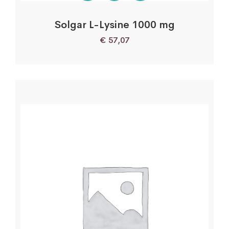
Solgar L-Lysine 1000 mg
€
57,07