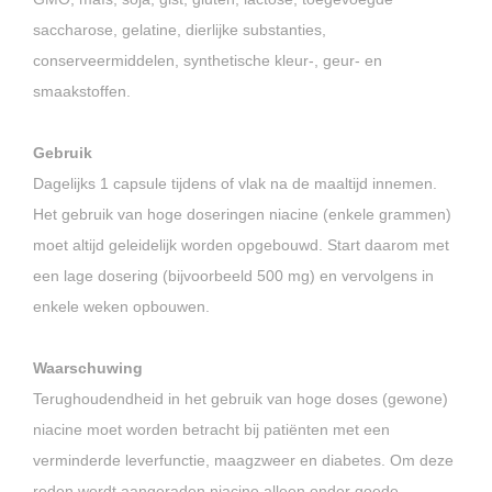
saccharose, gelatine, dierlijke substanties,
conserveermiddelen, synthetische kleur-, geur- en
smaakstoffen.
Gebruik
Dagelijks 1 capsule tijdens of vlak na de maaltijd innemen.
Het gebruik van hoge doseringen niacine (enkele grammen)
moet altijd geleidelijk worden opgebouwd. Start daarom met
een lage dosering (bijvoorbeeld 500 mg) en vervolgens in
enkele weken opbouwen.
Waarschuwing
Terughoudendheid in het gebruik van hoge doses (gewone)
niacine moet worden betracht bij patiënten met een
verminderde leverfunctie, maagzweer en diabetes. Om deze
reden wordt aangeraden niacine alleen onder goede