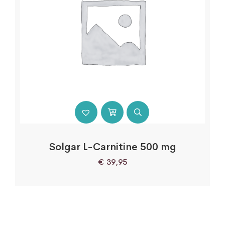
Solgar L-Carnitine 500 mg
€
39,95