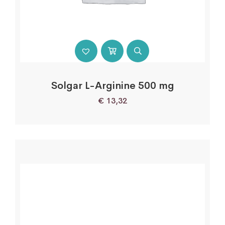
Solgar L-Arginine 500 mg
€
13,32