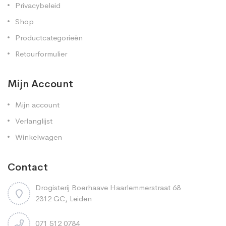
Privacybeleid
Shop
Productcategorieën
Retourformulier
Mijn Account
Mijn account
Verlanglijst
Winkelwagen
Contact
Drogisterij Boerhaave Haarlemmerstraat 68
2312 GC, Leiden
071 512 0784