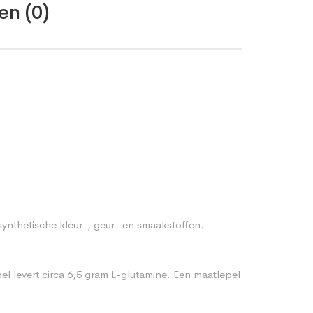
en (0)
 synthetische kleur-, geur- en smaakstoffen.
l levert circa 6,5 gram L-glutamine. Een maatlepel