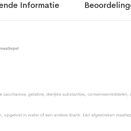
ende Informatie
Beoordeling
maatlepel
e saccharose, gelatine, dierlijke substanties, conserveermiddelen,
, opgelost in water of een andere drank. Eén afgestreken maatlepe