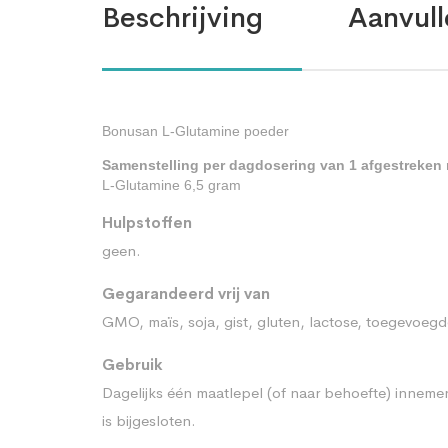
Beschrijving
Aanvull
Bonusan L-Glutamine poeder
Samenstelling per dagdosering van 1 afgestreken 
L-Glutamine 6,5 gram
Hulpstoffen
geen.
Gegarandeerd vrij van
GMO, maïs, soja, gist, gluten, lactose, toegevoegd
Gebruik
Dagelijks één maatlepel (of naar behoefte) innemen
is bijgesloten.