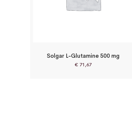
Solgar L-Glutamine 500 mg
€
71,67