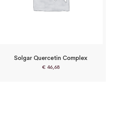
Solgar Quercetin Complex
€
46,68