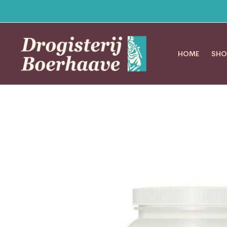
HOME
SHO