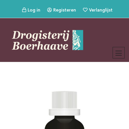
Log in
Registeren
Verlanglijst