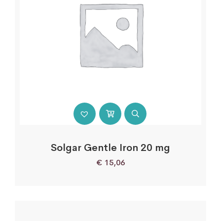
Solgar Gentle Iron 20 mg
€
15,06