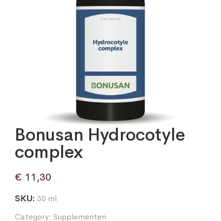
Bonusan Hydrocotyle
complex
€
11,30
SKU:
30 ml
Category:
Supplementen