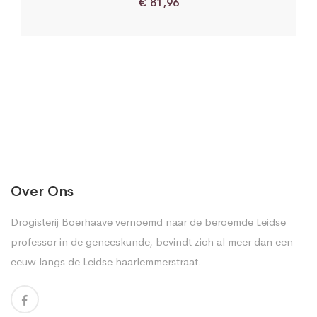
€
81,96
Over Ons
Drogisterij Boerhaave vernoemd naar de beroemde Leidse
professor in de geneeskunde, bevindt zich al meer dan een
eeuw langs de Leidse haarlemmerstraat.