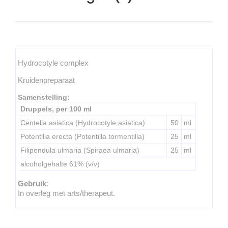
Hydrocotyle complex
Kruidenpreparaat
Samenstelling:
Druppels, per 100 ml
Centella asiatica (Hydrocotyle asiatica)
50
ml
Potentilla erecta (Potentilla tormentilla)
25
ml
Filipendula ulmaria (Spiraea ulmaria)
25
ml
alcoholgehalte 61% (v/v)
Gebruik
:
In overleg met arts/therapeut.