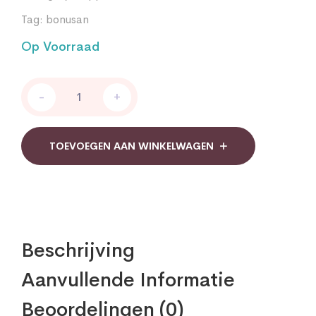
Tag:
bonusan
Op Voorraad
Bonusan
-
+
Hydrocotyle
complex
quantity
TOEVOEGEN AAN WINKELWAGEN
Beschrijving
Aanvullende Informatie
Beoordelingen (0)