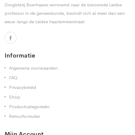
Drogisterij Boerhaave vernoemd naar de beroemde Leidse
professor in de geneeskunde, bevindt zich al meer dan een
eeuw langs de Leidse haarlemmerstraat.
Informatie
Algemene voorwaarden
FAQ
Privacybeleid
Shop
Productcategorieën
Retourformulier
Mijn Account