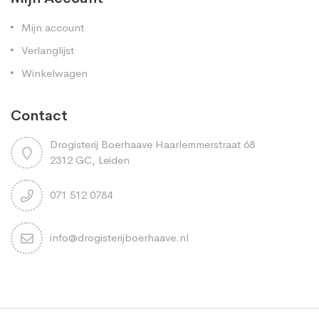
Mijn account
Verlanglijst
Winkelwagen
Contact
Drogisterij Boerhaave Haarlemmerstraat 68
2312 GC, Leiden
071 512 0784
info@drogisterijboerhaave.nl