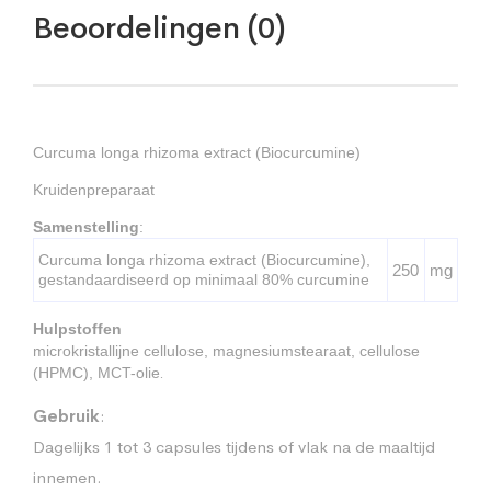
Beoordelingen (0)
Curcuma longa rhizoma extract (Biocurcumine)
Kruidenpreparaat
Samenstelling
:
Curcuma longa rhizoma extract (Biocurcumine),
250
mg
gestandaardiseerd op minimaal 80% curcumine
Hulpstoffen
microkristallijne cellulose, magnesiumstearaat, cellulose
(HPMC), MCT-olie
.
Gebruik
:
Dagelijks 1 tot 3 capsules tijdens of vlak na de maaltijd
innemen.