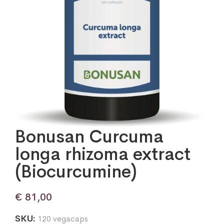
Bonusan Curcuma
longa rhizoma extract
(Biocurcumine)
€
81,00
SKU:
120 vegacaps