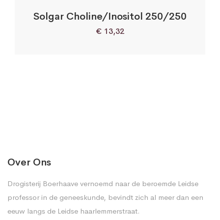
Solgar Choline/Inositol 250/250
€
13,32
Over Ons
Drogisterij Boerhaave vernoemd naar de beroemde Leidse
professor in de geneeskunde, bevindt zich al meer dan een
eeuw langs de Leidse haarlemmerstraat.