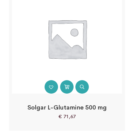
Solgar L-Glutamine 500 mg
€
71,67