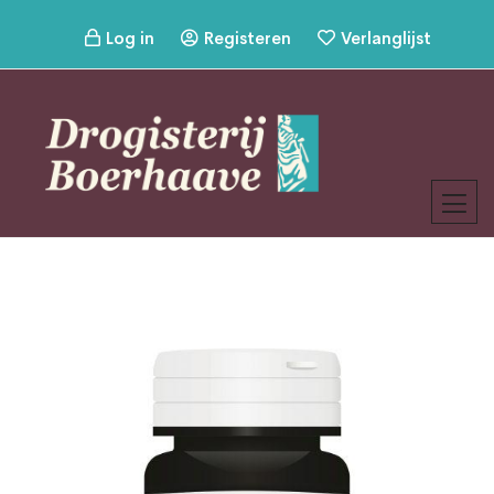
Log in
Registeren
Verlanglijst