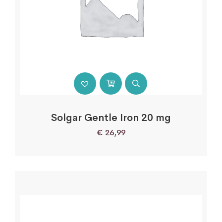
Solgar Gentle Iron 20 mg
€
26,99