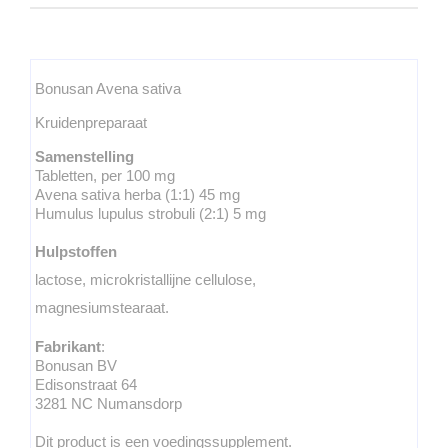
Bonusan Avena sativa
Kruidenpreparaat
Samenstelling
Tabletten, per 100 mg
Avena sativa herba (1:1) 45 mg
Humulus lupulus strobuli (2:1) 5 mg
Hulpstoffen
lactose, microkristallijne cellulose,
magnesiumstearaat.
Fabrikant
:
Bonusan BV
Edisonstraat 64
3281 NC Numansdorp
Dit product is een voedingssupplement.