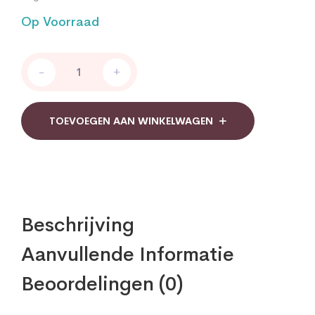
Op Voorraad
Bonusan
-
+
Avena
sativa
quantity
TOEVOEGEN AAN WINKELWAGEN
Beschrijving
Aanvullende Informatie
Beoordelingen (0)