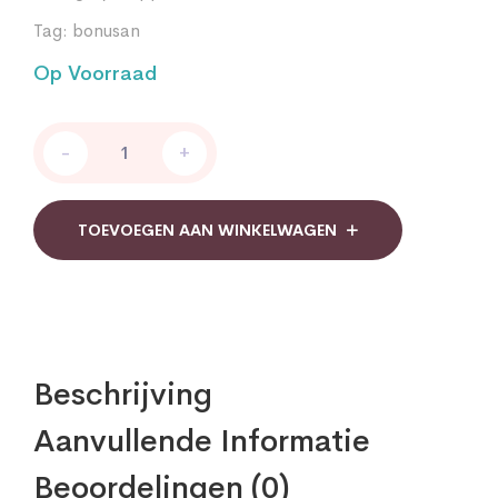
Tag:
bonusan
Op Voorraad
Bonosan
-
+
Alchemilla
complex
quantity
TOEVOEGEN AAN WINKELWAGEN
Beschrijving
Aanvullende Informatie
Beoordelingen (0)