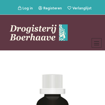
Log in
Registeren
Verlanglijst