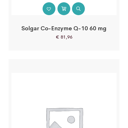
Solgar Co-Enzyme Q-10 60 mg
€
81,96