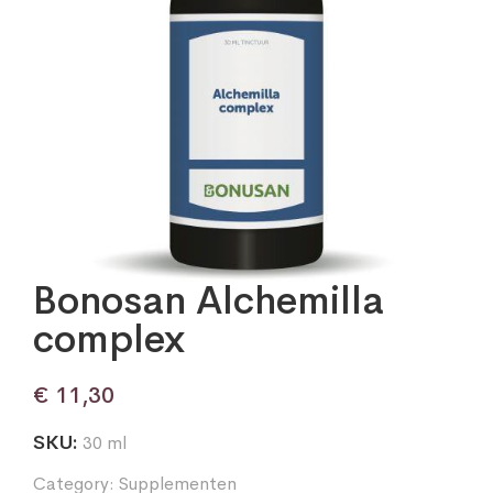
Bonosan Alchemilla
complex
€
11,30
SKU:
30 ml
Category:
Supplementen