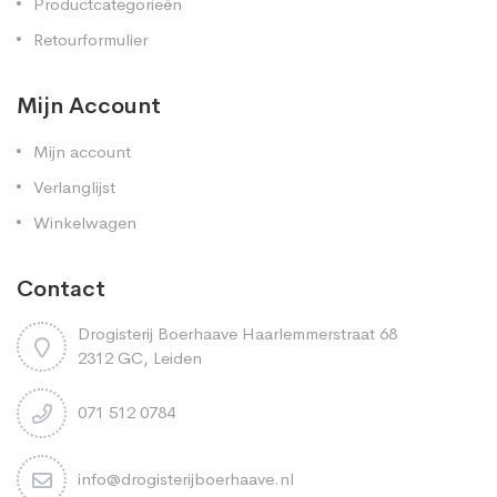
Productcategorieën
Retourformulier
Mijn Account
Mijn account
Verlanglijst
Winkelwagen
Contact
Drogisterij Boerhaave Haarlemmerstraat 68
2312 GC, Leiden
071 512 0784
info@drogisterijboerhaave.nl