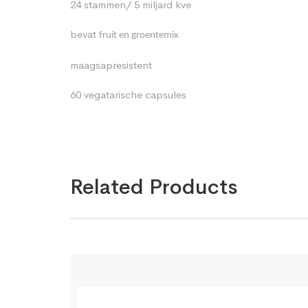
24 stammen/ 5 miljard kve
bevat
fruit en groentemix
maagsapresistent
60 vegatarische capsules
Related Products