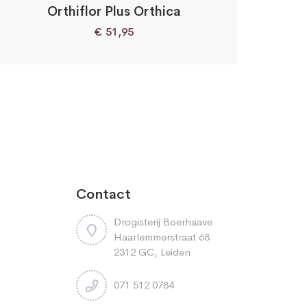
Orthiflor Plus Orthica
€
51,95
Contact
Drogisterij Boerhaave
Haarlemmerstraat 68
2312 GC, Leiden
071 512 0784