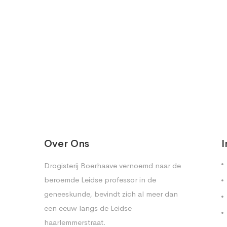
Over Ons
I
Drogisterij Boerhaave vernoemd naar de
beroemde Leidse professor in de
geneeskunde, bevindt zich al meer dan
een eeuw langs de Leidse
haarlemmerstraat.