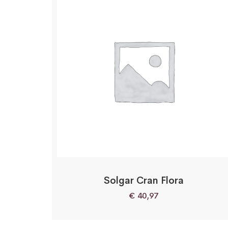
Solgar Cran Flora
€
40,97