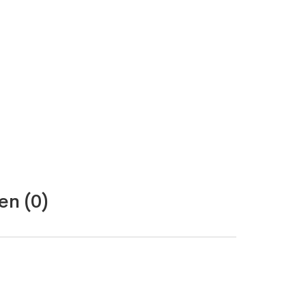
en (0)