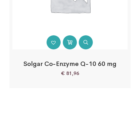
Solgar Co-Enzyme Q-10 60 mg
€
81,96