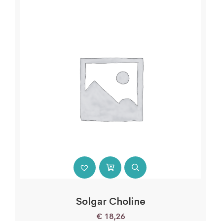
Solgar Choline
€
18,26