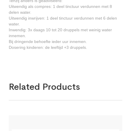
Tenzij anders is geadviseerd:
Uitwendig als compres: 1 deel tinctuur verdunnen met 8
delen water.
Uitwendig inwrijven: 1 deel tinctuur verdunnen met 6 delen
water.
Inwendig: 3x daags 10 tot 20 druppels met weinig water
innemen.
Bij dringende behoefte ieder uur innemen.
Dosering kinderen: de leeftijd +3 druppels.
Related Products