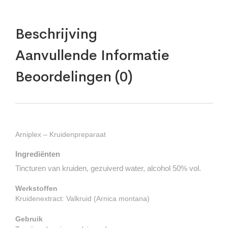
Beschrijving
Aanvullende Informatie
Beoordelingen (0)
Arniplex – Kruidenpreparaat
Ingrediënten
Tincturen van kruiden, gezuiverd water, alcohol 50% vol.
Werkstoffen
Kruidenextract: Valkruid (Arnica montana)
Gebruik