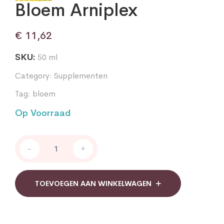
Bloem Arniplex
€
11,62
SKU:
50 ml
Category:
Supplementen
Tag:
bloem
Op Voorraad
Bloem
-
+
Arniplex
quantity
TOEVOEGEN AAN WINKELWAGEN