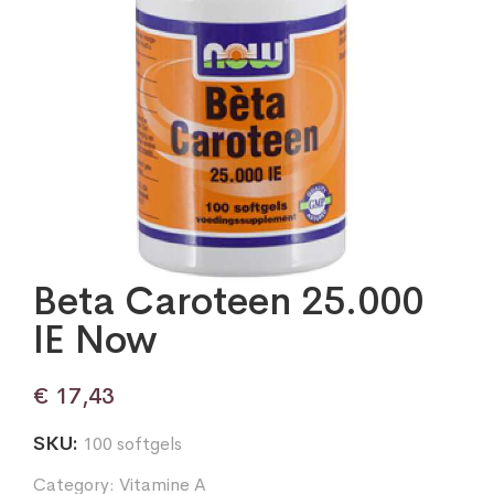
Beta Caroteen 25.000
IE Now
€
17,43
SKU:
100 softgels
Category:
Vitamine A