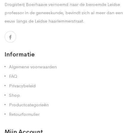
Drogisterij Boerhaave vernoemd naar de beroemde Leidse
professor in de geneeskunde, bevindt zich al meer dan een
eeuw langs de Leidse haarlemmerstraat.
Informatie
Algemene voorwaarden
FAQ
Privacybeleid
Shop
Productcategorieën
Retourformulier
Mijn Account