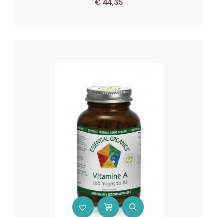
€
44,35