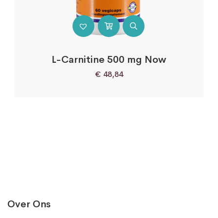
L-Carnitine 500 mg Now
€
48,84
Over Ons