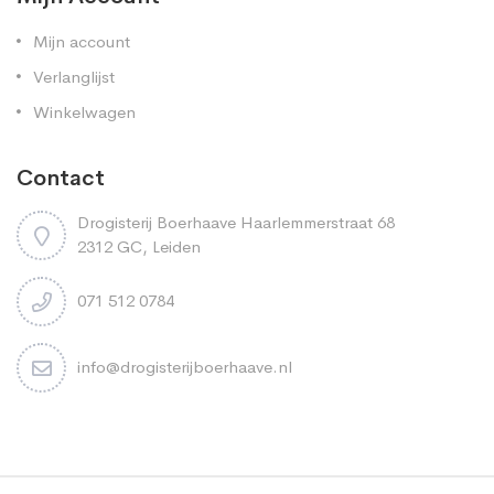
Mijn account
Verlanglijst
Winkelwagen
Contact
Drogisterij Boerhaave Haarlemmerstraat 68
2312 GC, Leiden
071 512 0784
info@drogisterijboerhaave.nl