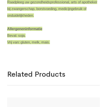
Raadpleeg uw gezondheidsprofessional, arts of apotheker
bij zwangerschap, borstvoeding, medicijngebruik of
onduidelijkheden.
Allergeneninformatie
Bevat: soja.
Vrij van: gluten, melk, mais.
Related Products