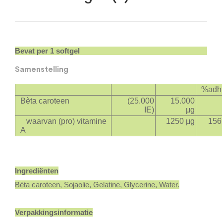
Bevat per 1 softgel
Samenstelling
%adh
Bèta caroteen
(25.000
15.000
IE)
μg
waarvan (pro) vitamine
1250 μg
156
A
Ingrediënten
Bèta caroteen, Sojaolie, Gelatine, Glycerine, Water.
Verpakkingsinformatie