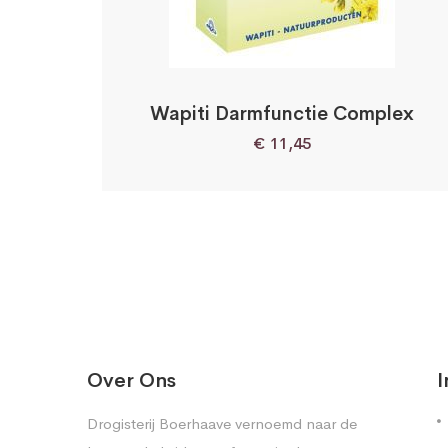
Wapiti Darmfunctie Complex
€
11,45
Over Ons
I
Drogisterij Boerhaave vernoemd naar de