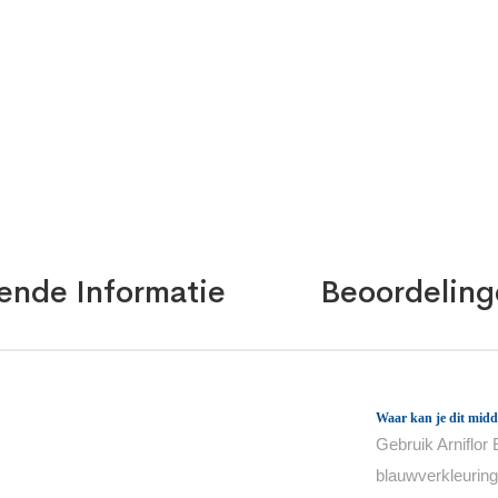
ende Informatie
Beoordeling
Waar kan je dit midd
Gebruik Arniflor
blauwverkleuring