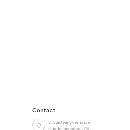
Contact
Drogisterij Boerhaave
Haarlemmerstraat 68