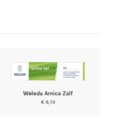
Weleda Arnica Zalf
€
8,10