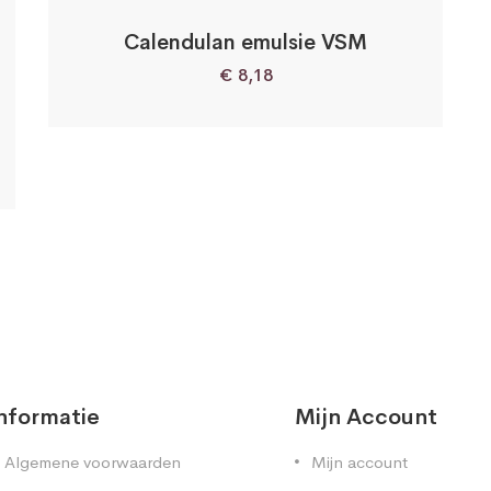
Calendulan emulsie VSM
€
8,18
nformatie
Mijn Account
Algemene voorwaarden
Mijn account