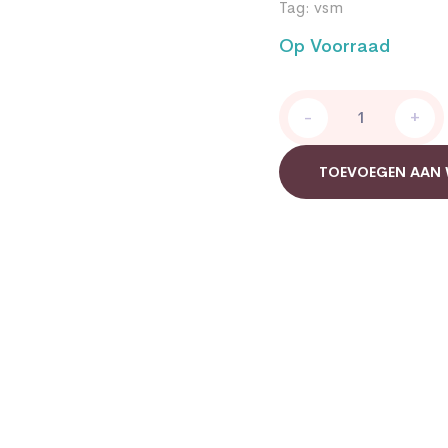
Tag:
vsm
Op Voorraad
Arnilor
-
+
quantity
TOEVOEGEN AAN