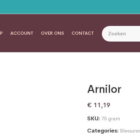
P
ACCOUNT
OVER ONS
CONTACT
Arnilor
€
11,19
SKU:
75 gram
Categories:
Blessure