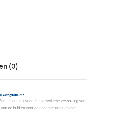
en (0)
el voor gebruiken?
 Eerste hulp zalf voor de cosmetische verzorging van
 van de huid en voor de ondersteuning van het