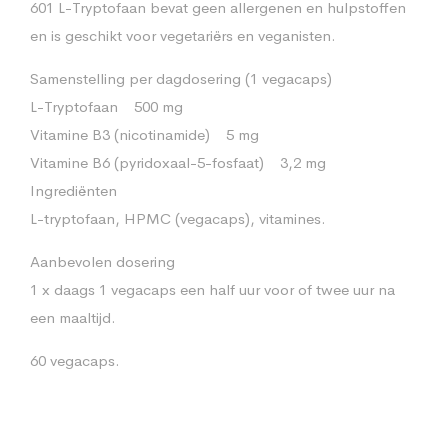
601 L-Tryptofaan bevat geen allergenen en hulpstoffen
en is geschikt voor vegetariërs en veganisten.
Samenstelling per dagdosering (1 vegacaps)
L-Tryptofaan 500 mg
Vitamine B3 (nicotinamide) 5 mg
Vitamine B6 (pyridoxaal-5-fosfaat) 3,2 mg
Ingrediënten
L-tryptofaan, HPMC (vegacaps), vitamines.
Aanbevolen dosering
1 x daags 1 vegacaps een half uur voor of twee uur na
een maaltijd.
60 vegacaps.