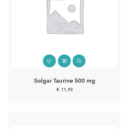
Solgar Taurine 500 mg
€
11,92