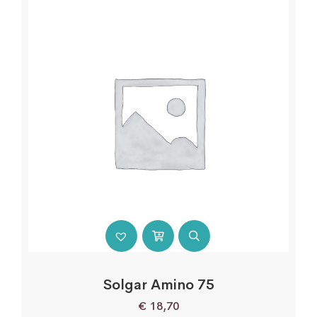
Solgar Amino 75
€
18,70