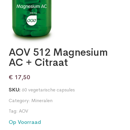
AOV 512 Magnesium
AC + Citraat
€
17,50
SKU:
60 vegetarische capsules
Category:
Mineralen
Tag:
AOV
Op Voorraad