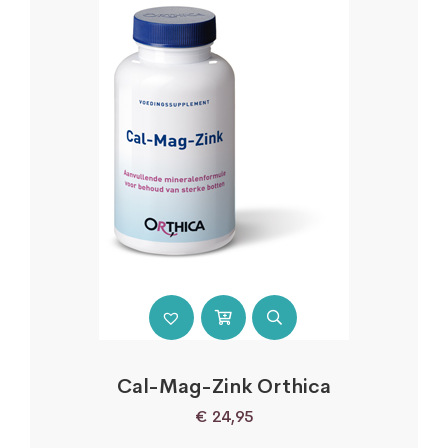
Cal-Mag-Zink Orthica
€
24,95