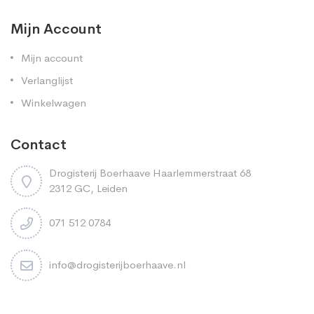
Mijn Account
Mijn account
Verlanglijst
Winkelwagen
Contact
Drogisterij Boerhaave Haarlemmerstraat 68
2312 GC, Leiden
071 512 0784
info@drogisterijboerhaave.nl