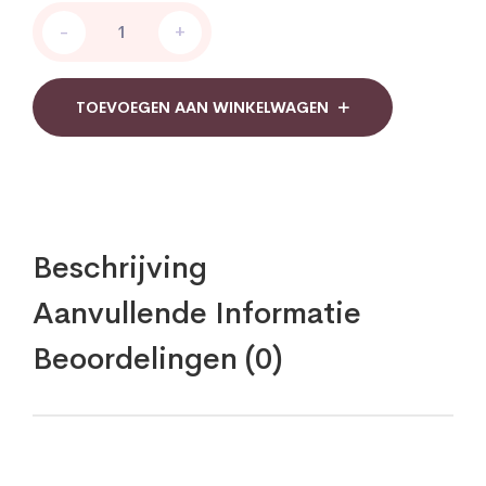
AOV
-
+
108
Multi
Basis
Junior
TOEVOEGEN AAN WINKELWAGEN
quantity
Beschrijving
Aanvullende Informatie
Beoordelingen (0)