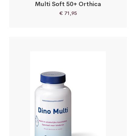
Multi Soft 50+ Orthica
€
71,95