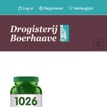
Log in
Registeren
Verlanglijst