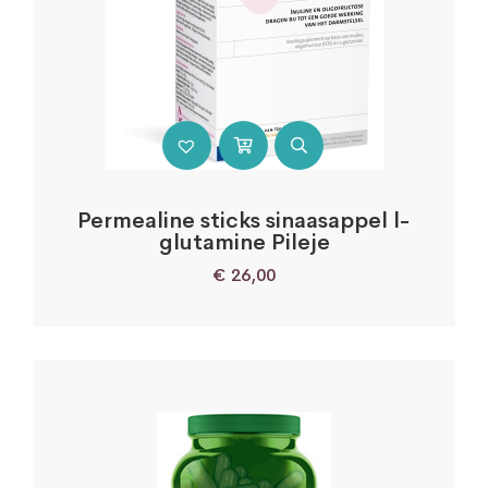
Permealine sticks sinaasappel l-
glutamine Pileje
€
26,00