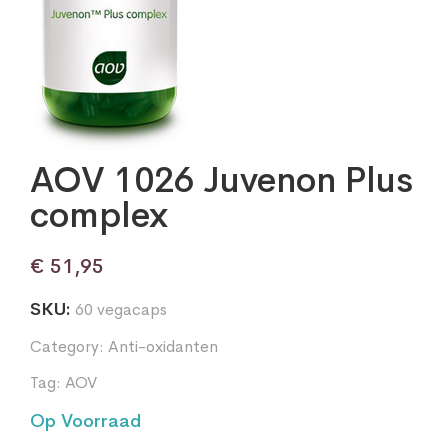
AOV 1026 Juvenon Plus
complex
€
51,95
SKU:
60 vegacaps
Category:
Anti-oxidanten
Tag:
AOV
Op Voorraad