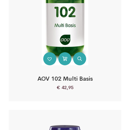
AOV 102 Multi Basis
€
42,95