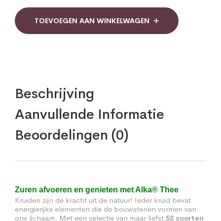
quantity
TOEVOEGEN AAN WINKELWAGEN
Beschrijving
Aanvullende Informatie
Beoordelingen (0)
Zuren afvoeren en genieten met Alka® Thee
Kruiden zijn de kracht uit de natuur! Ieder kruid bevat
energierijke elementen die de bouwstenen vormen van
ons lichaam. Met een selectie van maar liefst
52 soorten