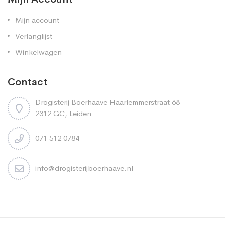
Mijn account
Verlanglijst
Winkelwagen
Contact
Drogisterij Boerhaave Haarlemmerstraat 68
2312 GC, Leiden
071 512 0784
info@drogisterijboerhaave.nl