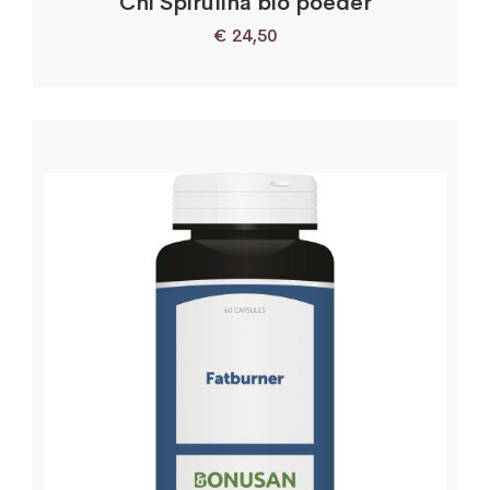
Chi Spirulina bio poeder
€
24,50