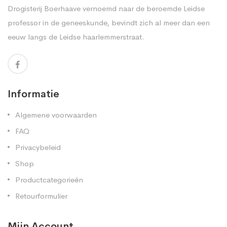
Drogisterij Boerhaave vernoemd naar de beroemde Leidse
professor in de geneeskunde, bevindt zich al meer dan een
eeuw langs de Leidse haarlemmerstraat.
Informatie
Algemene voorwaarden
FAQ
Privacybeleid
Shop
Productcategorieën
Retourformulier
Mijn Account