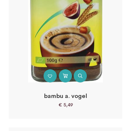
bambu a. vogel
€
5,49