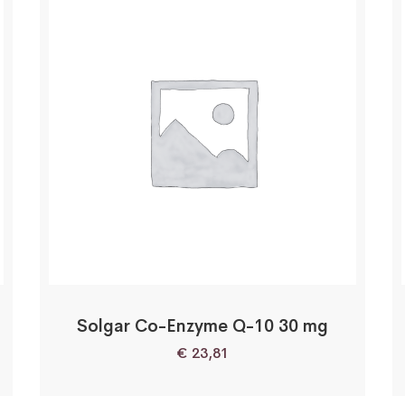
Solgar Co-Enzyme Q-10 30 mg
€
23,81