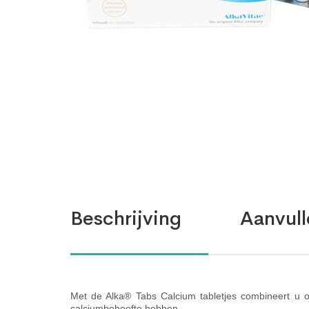
Beschrijving
Aanvull
Met de Alka® Tabs Calcium tabletjes combineert u 
calciumbehoefte hebben.