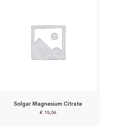
Solgar Magnesium Citrate
€
15,06