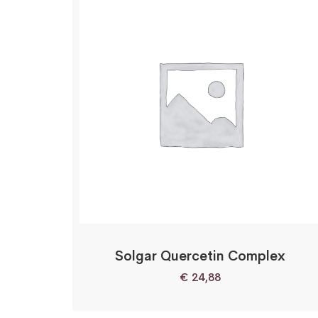
Solgar Quercetin Complex
€
24,88