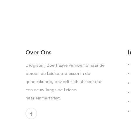
Over Ons
I
Drogisterij Boerhaave vernoemd naar de
beroemde Leidse professor in de
geneeskunde, bevindt zich al meer dan
een eeuw langs de Leidse
haarlemmerstraat.